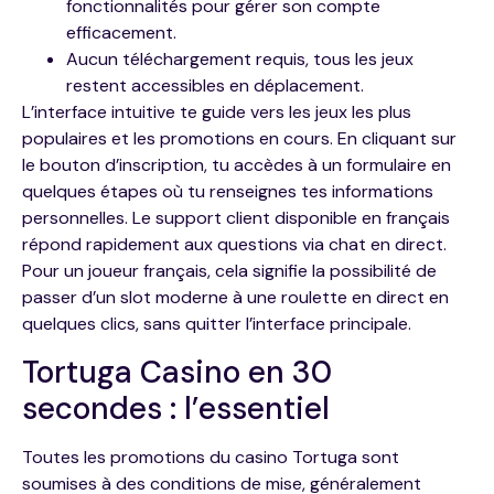
fonctionnalités pour gérer son compte
efficacement.
Aucun téléchargement requis, tous les jeux
restent accessibles en déplacement.
L’interface intuitive te guide vers les jeux les plus
populaires et les promotions en cours. En cliquant sur
le bouton d’inscription, tu accèdes à un formulaire en
quelques étapes où tu renseignes tes informations
personnelles. Le support client disponible en français
répond rapidement aux questions via chat en direct.
Pour un joueur français, cela signifie la possibilité de
passer d’un slot moderne à une roulette en direct en
quelques clics, sans quitter l’interface principale.
Tortuga Casino en 30
secondes : l’essentiel
Toutes les promotions du casino Tortuga sont
soumises à des conditions de mise, généralement