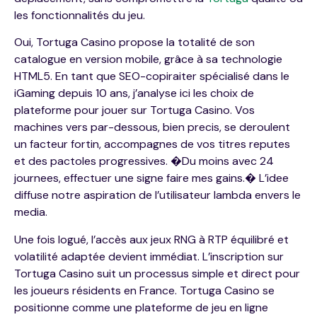
les fonctionnalités du jeu​.
Oui, Tortuga Casino propose la totalité de son
catalogue en version mobile, grâce à sa technologie
HTML5. En tant que SEO-copiraiter spécialisé dans le
iGaming depuis 10 ans, j’analyse ici les choix de
plateforme pour jouer sur Tortuga Casino. Vos
machines vers par-dessous, bien precis, se deroulent
un facteur fortin, accompagnes de vos titres reputes
et des pactoles progressives. �Du moins avec 24
journees, effectuer une signe faire mes gains.� L’idee
diffuse notre aspiration de l’utilisateur lambda envers le
media.
Une fois logué, l’accès aux jeux RNG à RTP équilibré et
volatilité adaptée devient immédiat. L’inscription sur
Tortuga Casino suit un processus simple et direct pour
les joueurs résidents en France. Tortuga Casino se
positionne comme une plateforme de jeu en ligne