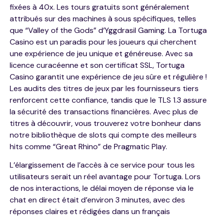
fixées à 40x. Les tours gratuits sont généralement
attribués sur des machines à sous spécifiques, telles
que “Valley of the Gods” d’Yggdrasil Gaming. La Tortuga
Casino est un paradis pour les joueurs qui cherchent
une expérience de jeu unique et généreuse. Avec sa
licence curacéenne et son certificat SSL, Tortuga
Casino garantit une expérience de jeu sûre et régulière !
Les audits des titres de jeux par les fournisseurs tiers
renforcent cette confiance, tandis que le TLS 1.3 assure
la sécurité des transactions financières. Avec plus de
titres à découvrir, vous trouverez votre bonheur dans
notre bibliothèque de slots qui compte des meilleurs
hits comme “Great Rhino” de Pragmatic Play.
L’élargissement de l’accès à ce service pour tous les
utilisateurs serait un réel avantage pour Tortuga. Lors
de nos interactions, le délai moyen de réponse via le
chat en direct était d’environ 3 minutes, avec des
réponses claires et rédigées dans un français