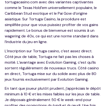
tortugacasino.com avec des variantes captivantes
comme le Texas Hold’em universellement populaire, le
Caribbean Stud exotique et le Pai Gow d’origine
asiatique. Sur Tortuga Casino, la procédure est
simplifiée pour que vous puissiez profiter de vos gains
rapidement. Le bonus de bienvenue est soumis à un
wagering de 40x, ce qui est une norme standard dans
l’industrie du jeu en ligne.
L’inscription sur Tortuga casino, c’est assez direct.
Côté jeux de table, Tortuga ne fait pas les choses à
moitié. L’avantage avec Evolution Gaming, c’est qu’ils
sortent régulièrement de nouveaux trucs. Côté casino
en direct, Tortuga mise sur du solide avec plus de 80
jeux fournis exclusivement par Evolution Gaming.
En tant que joueur plutôt prudent, j’appréciais le dépôt
minimum à 10 € et les mises faibles sur les jeux de table.
Je déposais généralement 50 € le week-end pour
profiter des promotions du lundi et du jeudi. Une fois