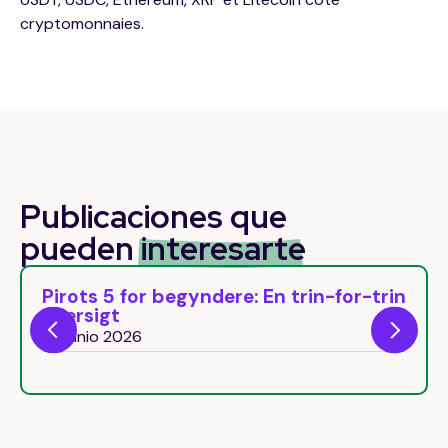
cryptomonnaies.
Publicaciones que
pueden
interesarte
e: En trin-for-trin
Pirots 5 Free Spins: Come
round bonus naturalme
26 junio 2026