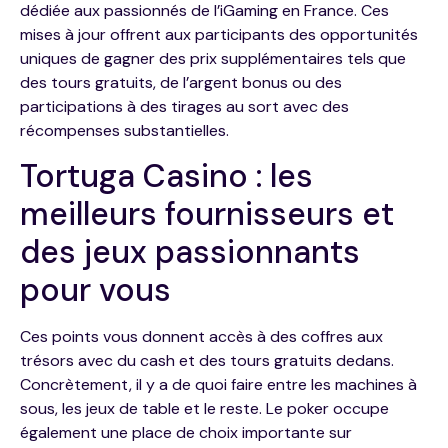
dédiée aux passionnés de l’iGaming en France. Ces
mises à jour offrent aux participants des opportunités
uniques de gagner des prix supplémentaires tels que
des tours gratuits, de l’argent bonus ou des
participations à des tirages au sort avec des
récompenses substantielles.
Tortuga Casino : les
meilleurs fournisseurs et
des jeux passionnants
pour vous
Ces points vous donnent accès à des coffres aux
trésors avec du cash et des tours gratuits dedans.
Concrètement, il y a de quoi faire entre les machines à
sous, les jeux de table et le reste. Le poker occupe
également une place de choix importante sur