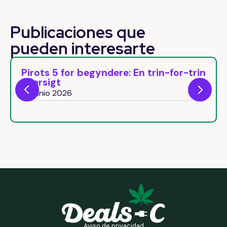
Publicaciones que
pueden
interesarte
En trin-for-trin
Pirots 5 Free Spins: Come a
round bonus naturalment
26 junio 2026
Aviso de privacidad