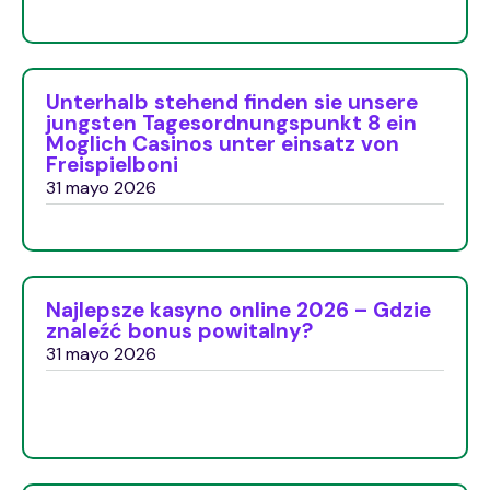
Unterhalb stehend finden sie unsere
jungsten Tagesordnungspunkt 8 ein
Moglich Casinos unter einsatz von
Freispielboni
31 mayo 2026
Najlepsze kasyno online 2026 – Gdzie
znaleźć bonus powitalny?
31 mayo 2026