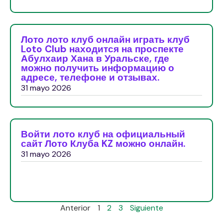
Лото лото клуб онлайн играть клуб
Loto Club находится на проспекте
Абулхаир Хана в Уральске, где
можно получить информацию о
адресе, телефоне и отзывах.
31 mayo 2026
Войти лото клуб на официальный
сайт Лото Клуба KZ можно онлайн.
31 mayo 2026
Anterior
1
2
3
Siguiente