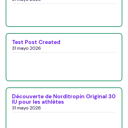
Test Post Created
31 mayo 2026
Découverte de Norditropin Original 30
IU pour les athlètes
31 mayo 2026