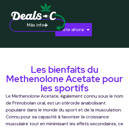
Más info
Ayuda
Únete ahora
Les bienfaits du
Methenolone Acetate pour
les sportifs
Le Methenolone Acetate, également connu sous le nom
de Primobolan oral, est un stéroïde anabolisant
populaire dans le monde du sport et de la musculation.
Connu pour sa capacité à favoriser la croissance
musculaire tout en minimisant les effets secondaires, ce