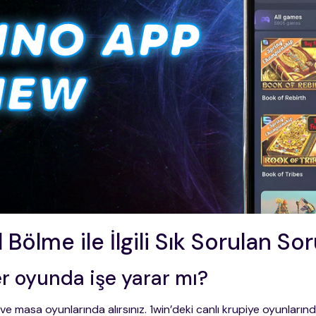
 Bölme ile İlgili Sık Sorulan Sor
r oyunda işe yarar mı?
 ve masa oyunlarında alırsınız. 1win’deki canlı krupiye oyunlarınd