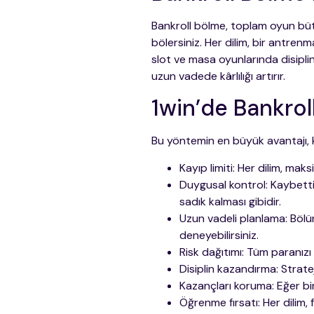
Bankroll bölme, toplam oyun bütç
bölersiniz. Her dilim, bir antrenm
slot ve masa oyunlarında disiplin
uzun vadede kârlılığı artırır.
1win’de Bankroll
Bu yöntemin en büyük avantajı, ka
Kayıp limiti: Her dilim, mak
Duygusal kontrol: Kaybett
sadık kalması gibidir.
Uzun vadeli planlama: Bölünm
deneyebilirsiniz.
Risk dağıtımı: Tüm paranızı 
Disiplin kazandırma: Stratej
Kazançları koruma: Eğer bir
Öğrenme fırsatı: Her dilim, 