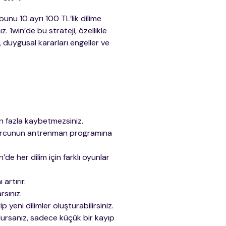
unu 10 ayrı 100 TL’lik dilime
. 1win’de bu strateji, özellikle
, duygusal kararları engeller ve
den fazla kaybetmezsiniz.
sporcunun antrenman programına
de her dilim için farklı oyunlar
artırır.
rsınız.
yeni dilimler oluşturabilirsiniz.
 olursanız, sadece küçük bir kayıp