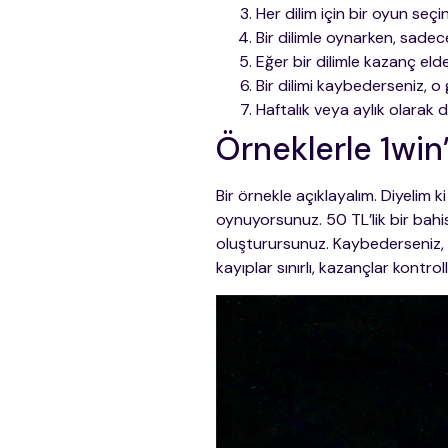
Her dilim için bir oyun seçi
Bir dilimle oynarken, sade
Eğer bir dilimle kazanç eld
Bir dilimi kaybederseniz, o
Haftalık veya aylık olarak 
Örneklerle 1win
Bir örnekle açıklayalım. Diyelim ki
oynuyorsunuz. 50 TL’lik bir bah
oluşturursunuz. Kaybederseniz, 
kayıplar sınırlı, kazançlar kontroll