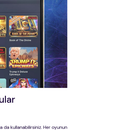
ular
a da kullanabilirsiniz. Her oyunun