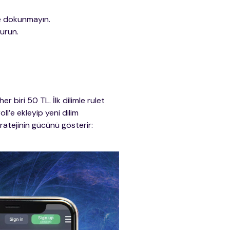
re dokunmayın.
turun.
er biri 50 TL. İlk dilimle rulet
ll’e ekleyip yeni dilim
atejinin gücünü gösterir: