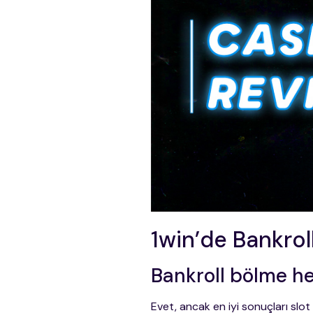
1win’de Bankroll
Bankroll bölme he
Evet, ancak en iyi sonuçları slot