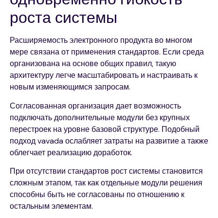
роста системы
Расширяемость электронного продукта во многом
мере связана от применения стандартов. Если среда
организована на основе общих правил, такую
архитектуру легче масштабировать и настраивать к
новым изменяющимся запросам.
Согласованная организация дает возможность
подключать дополнительные модули без крупных
перестроек на уровне базовой структуре. Подобный
подход vavada ослабляет затраты на развитие а также
облегчает реализацию доработок.
При отсутствии стандартов рост системы становится
сложным этапом, так как отдельные модули решения
способны быть не согласованы по отношению к
остальным элементам.