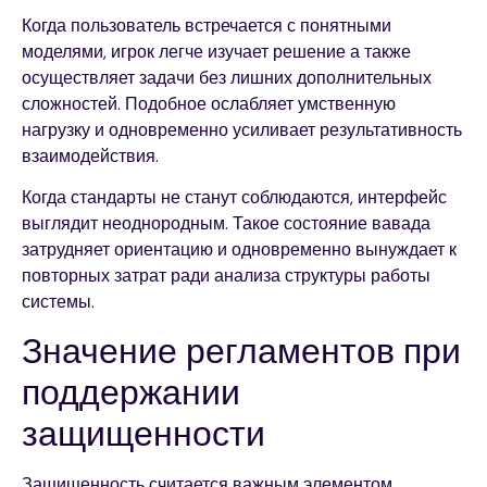
Когда пользователь встречается с понятными
моделями, игрок легче изучает решение а также
осуществляет задачи без лишних дополнительных
сложностей. Подобное ослабляет умственную
нагрузку и одновременно усиливает результативность
взаимодействия.
Когда стандарты не станут соблюдаются, интерфейс
выглядит неоднородным. Такое состояние вавада
затрудняет ориентацию и одновременно вынуждает к
повторных затрат ради анализа структуры работы
системы.
Значение регламентов при
поддержании
защищенности
Защищенность считается важным элементом