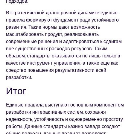
подходов.
В стратегической долгосрочной динамике единые
правила формируют фундамент ради устойчивого
развития. Такие нормы дают возможность
масштабировать продукт, реализовывать
современные решения и адаптироваться к сдвигам
вне существенных расходов ресурсов. Таким
образом, стандарты оказываются не лишь только в
качестве инструмент управления, а также еще как
средство повышения результативности всей
разработки.
Итог
Единые правила выступают основным компонентом
разработки интерактивных систем, сохраняя
надежность, устойчивость и одновременно простоту
работы. Данные стандарты казино вавада создают
общие подходы, данные правила позволяют