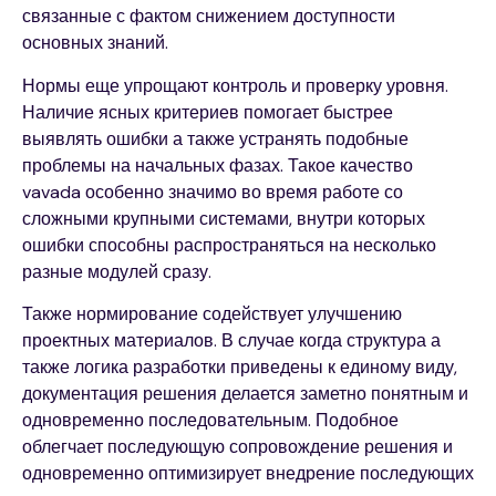
связанные с фактом снижением доступности
основных знаний.
Нормы еще упрощают контроль и проверку уровня.
Наличие ясных критериев помогает быстрее
выявлять ошибки а также устранять подобные
проблемы на начальных фазах. Такое качество
vavada особенно значимо во время работе со
сложными крупными системами, внутри которых
ошибки способны распространяться на несколько
разные модулей сразу.
Также нормирование содействует улучшению
проектных материалов. В случае когда структура а
также логика разработки приведены к единому виду,
документация решения делается заметно понятным и
одновременно последовательным. Подобное
облегчает последующую сопровождение решения и
одновременно оптимизирует внедрение последующих