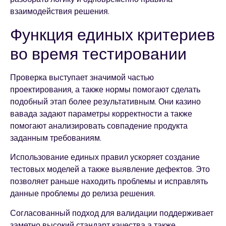
взаимодействия решения.
Функция единых критериев
во время тестировании
Проверка выступает значимой частью
проектирования, а также нормы помогают сделать
подобный этап более результативным. Они казино
вавада задают параметры корректности а также
помогают анализировать совпадение продукта
заданным требованиям.
Использование единых правил ускоряет создание
тестовых моделей а также выявление дефектов. Это
позволяет раньше находить проблемы и исправлять
данные проблемы до релиза решения.
Согласованный подход для валидации поддерживает
заметно высокий стандарт качества а также