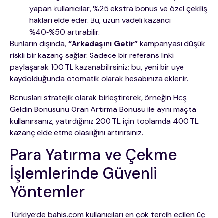
yapan kullanıcılar, %25 ekstra bonus ve özel çekiliş
hakları elde eder. Bu, uzun vadeli kazancı
%40‑%50 artırabilir.
Bunların dışında,
“Arkadaşını Getir”
kampanyası düşük
riskli bir kazanç sağlar. Sadece bir referans linki
paylaşarak 100 TL kazanabilirsiniz; bu, yeni bir üye
kaydolduğunda otomatik olarak hesabınıza eklenir.
Bonusları stratejik olarak birleştirerek, örneğin Hoş
Geldin Bonusunu Oran Artırma Bonusu ile aynı maçta
kullanırsanız, yatırdığınız 200 TL için toplamda 400 TL
kazanç elde etme olasılığını artırırsınız.
Para Yatırma ve Çekme
İşlemlerinde Güvenli
Yöntemler
Türkiye’de bahis.com kullanıcıları en çok tercih edilen üç