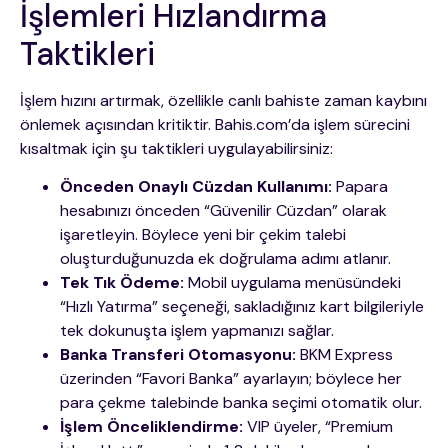
İşlemleri Hızlandırma
Taktikleri
İşlem hızını artırmak, özellikle canlı bahiste zaman kaybını
önlemek açısından kritiktir. Bahis.com’da işlem sürecini
kısaltmak için şu taktikleri uygulayabilirsiniz:
Önceden Onaylı Cüzdan Kullanımı:
Papara
hesabınızı önceden “Güvenilir Cüzdan” olarak
işaretleyin. Böylece yeni bir çekim talebi
oluşturduğunuzda ek doğrulama adımı atlanır.
Tek Tık Ödeme:
Mobil uygulama menüsündeki
“Hızlı Yatırma” seçeneği, sakladığınız kart bilgileriyle
tek dokunuşta işlem yapmanızı sağlar.
Banka Transferi Otomasyonu:
BKM Express
üzerinden “Favori Banka” ayarlayın; böylece her
para çekme talebinde banka seçimi otomatik olur.
İşlem Önceliklendirme:
VIP üyeler, “Premium