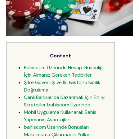
Content
Bahiscom Üzerinde Hesap Güvenliği
İçin Almanız Gereken Tedbirler
Şifre Güvenliği ve İki Faktörlü Kimlik
Doğrulama
Canlı Bahislerde Kazanmak İçin En İyi
Stratejiler bahiscom Üzerinde
Mobil Uygulama Kullanarak Bahis
Yapmanın Avantajları
bahiscom Üzerinde Bonusları
Maksimuma Çıkarmanın Yolları