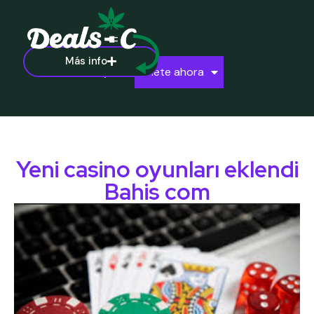
Más info
Ayuda
Únete ahora
Yeni casino oyunları eklendi
Bahis com