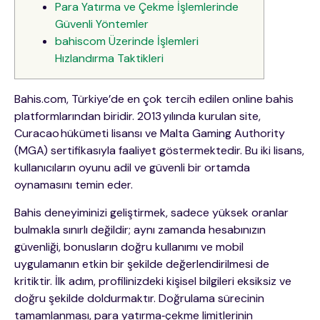
Para Yatırma ve Çekme İşlemlerinde
Güvenli Yöntemler
bahiscom Üzerinde İşlemleri
Hızlandırma Taktikleri
Bahis.com, Türkiye’de en çok tercih edilen online bahis
platformlarından biridir. 2013 yılında kurulan site,
Curacao hükümeti lisansı ve Malta Gaming Authority
(MGA) sertifikasıyla faaliyet göstermektedir. Bu iki lisans,
kullanıcıların oyunu adil ve güvenli bir ortamda
oynamasını temin eder.
Bahis deneyiminizi geliştirmek, sadece yüksek oranlar
bulmakla sınırlı değildir; aynı zamanda hesabınızın
güvenliği, bonusların doğru kullanımı ve mobil
uygulamanın etkin bir şekilde değerlendirilmesi de
kritiktir. İlk adım, profilinizdeki kişisel bilgileri eksiksiz ve
doğru şekilde doldurmaktır. Doğrulama sürecinin
tamamlanması, para yatırma‑çekme limitlerinin