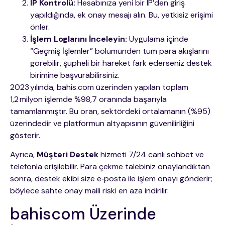
IP Kontrolü:
Hesabınıza yeni bir IP’den giriş
yapıldığında, ek onay mesajı alın. Bu, yetkisiz erişimi
önler.
İşlem Loglarını İnceleyin:
Uygulama içinde
“Geçmiş İşlemler” bölümünden tüm para akışlarını
görebilir, şüpheli bir hareket fark ederseniz destek
birimine başvurabilirsiniz.
2023 yılında, bahis.com üzerinden yapılan toplam
1,2 milyon işlemde %98,7 oranında başarıyla
tamamlanmıştır. Bu oran, sektördeki ortalamanın (%95)
üzerindedir ve platformun altyapısının güvenilirliğini
gösterir.
Ayrıca,
Müşteri Destek
hizmeti 7/24 canlı sohbet ve
telefonla erişilebilir. Para çekme talebiniz onaylandıktan
sonra, destek ekibi size e‑posta ile işlem onayı gönderir;
böylece sahte onay maili riski en aza indirilir.
bahiscom Üzerinde