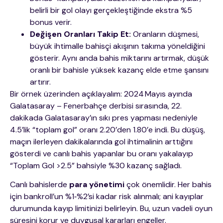
belirli bir gol olayı gerçekleştiğinde ekstra %5
bonus verir.
Değişen Oranları Takip Et:
Oranların düşmesi,
büyük ihtimalle bahisçi akışının takıma yöneldiğini
gösterir. Aynı anda bahis miktarını artırmak, düşük
oranlı bir bahisle yüksek kazanç elde etme şansını
artırır.
Bir örnek üzerinden açıklayalım: 2024 Mayıs ayında
Galatasaray – Fenerbahçe derbisi sırasında, 22.
dakikada Galatasaray’ın sıkı pres yapması nedeniyle
4.5’lik “toplam gol” oranı 2.20’den 1.80’e indi. Bu düşüş,
maçın ilerleyen dakikalarında gol ihtimalinin arttığını
gösterdi ve canlı bahis yapanlar bu oranı yakalayıp
“Toplam Gol >2.5” bahsiyle %30 kazanç sağladı.
Canlı bahislerde
para yönetimi
çok önemlidir. Her bahis
için bankroll’un %1‑%2’si kadar risk alınmalı; ani kayıplar
durumunda kayıp limitinizi belirleyin. Bu, uzun vadeli oyun
süresini korur ve duygusal kararları engeller.