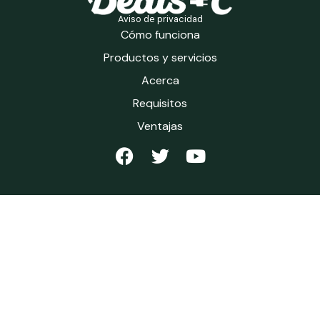
Aviso de privacidad
Cómo funciona
Productos y servicios
Acerca
Requisitos
Ventajas