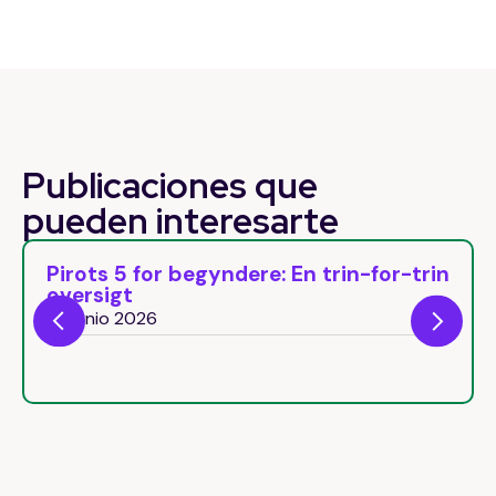
Publicaciones que
pueden
interesarte
Pirots 5 for begyndere: En trin-for-trin
oversigt
29 junio 2026