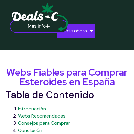
Más info
Ayuda
Únete ahora
Webs Fiables para Comprar
Esteroides en España
Tabla de Contenido
Introducción
Webs Recomendadas
Consejos para Comprar
Conclusión