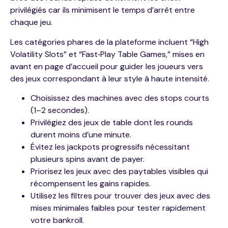
privilégiés car ils minimisent le temps d’arrêt entre
chaque jeu.
Les catégories phares de la plateforme incluent “High
Volatility Slots” et “Fast‑Play Table Games,” mises en
avant en page d’accueil pour guider les joueurs vers
des jeux correspondant à leur style à haute intensité.
Choisissez des machines avec des stops courts
(1–2 secondes).
Privilégiez des jeux de table dont les rounds
durent moins d’une minute.
Évitez les jackpots progressifs nécessitant
plusieurs spins avant de payer.
Priorisez les jeux avec des paytables visibles qui
récompensent les gains rapides.
Utilisez les filtres pour trouver des jeux avec des
mises minimales faibles pour tester rapidement
votre bankroll.