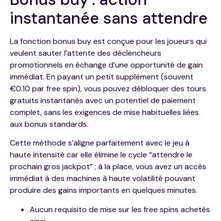
instantanée sans attendre
La fonction bonus buy est conçue pour les joueurs qui
veulent sauter l’attente des déclencheurs
promotionnels en échange d’une opportunité de gain
immédiat. En payant un petit supplément (souvent
€0.10 par free spin), vous pouvez débloquer des tours
gratuits instantanés avec un potentiel de paiement
complet, sans les exigences de mise habituelles liées
aux bonus standards.
Cette méthode s’aligne parfaitement avec le jeu à
haute intensité car elle élimine le cycle “attendre le
prochain gros jackpot” ; à la place, vous avez un accès
immédiat à des machines à haute volatilité pouvant
produire des gains importants en quelques minutes.
Aucun requisito de mise sur les free spins achetés