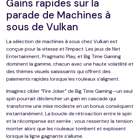
Gains rapides sur la
parade de Machines à
sous de Vulkan
La sélection de machines à sous chez Vulkan est
conçue pour la vitesse et l’impact. Les jeux de Net
Entertainment, Pragmatic Play, et Big Time Gaming
dominent la gamme, chacun avec une haute volatilité et
des thèmes visuels saisissants qui offrent des
paiements rapides lorsque les rouleaux s’alignent.
Imaginez cibler “Fire Joker” de Big Time Gaming—un seul
spin pourrait déclencher un gain en cascade qui
transforme une mise modeste en un bonus conséquent
instantanément. La boucle de rétroaction entre le spin
et la récompense est serrée ; vous ressentez la tension
monter alors que les rouleaux tombent et explosent
lorsque la ligne gagnante s’allume.