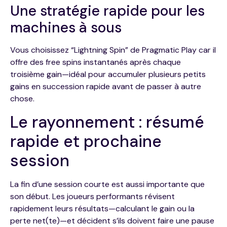
Une stratégie rapide pour les
machines à sous
Vous choisissez “Lightning Spin” de Pragmatic Play car il
offre des free spins instantanés après chaque
troisième gain—idéal pour accumuler plusieurs petits
gains en succession rapide avant de passer à autre
chose.
Le rayonnement : résumé
rapide et prochaine
session
La fin d’une session courte est aussi importante que
son début. Les joueurs performants révisent
rapidement leurs résultats—calculant le gain ou la
perte net(te)—et décident s’ils doivent faire une pause