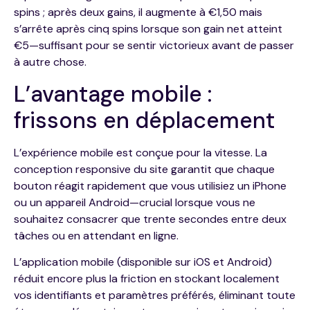
spins ; après deux gains, il augmente à €1,50 mais
s’arrête après cinq spins lorsque son gain net atteint
€5—suffisant pour se sentir victorieux avant de passer
à autre chose.
L’avantage mobile :
frissons en déplacement
L’expérience mobile est conçue pour la vitesse. La
conception responsive du site garantit que chaque
bouton réagit rapidement que vous utilisiez un iPhone
ou un appareil Android—crucial lorsque vous ne
souhaitez consacrer que trente secondes entre deux
tâches ou en attendant en ligne.
L’application mobile (disponible sur iOS et Android)
réduit encore plus la friction en stockant localement
vos identifiants et paramètres préférés, éliminant toute