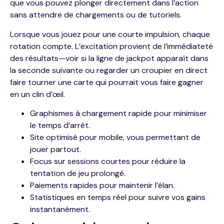
que vous pouvez plonger directement dans l’action
sans attendre de chargements ou de tutoriels.
Lorsque vous jouez pour une courte impulsion, chaque
rotation compte. L’excitation provient de l’immédiateté
des résultats—voir si la ligne de jackpot apparaît dans
la seconde suivante ou regarder un croupier en direct
faire tourner une carte qui pourrait vous faire gagner
en un clin d’œil.
Graphismes à chargement rapide pour minimiser
le temps d’arrêt.
Site optimisé pour mobile, vous permettant de
jouer partout.
Focus sur sessions courtes pour réduire la
tentation de jeu prolongé.
Paiements rapides pour maintenir l’élan.
Statistiques en temps réel pour suivre vos gains
instantanément.