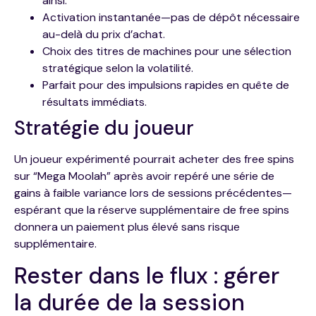
ainsi.
Activation instantanée—pas de dépôt nécessaire
au-delà du prix d’achat.
Choix des titres de machines pour une sélection
stratégique selon la volatilité.
Parfait pour des impulsions rapides en quête de
résultats immédiats.
Stratégie du joueur
Un joueur expérimenté pourrait acheter des free spins
sur “Mega Moolah” après avoir repéré une série de
gains à faible variance lors de sessions précédentes—
espérant que la réserve supplémentaire de free spins
donnera un paiement plus élevé sans risque
supplémentaire.
Rester dans le flux : gérer
la durée de la session