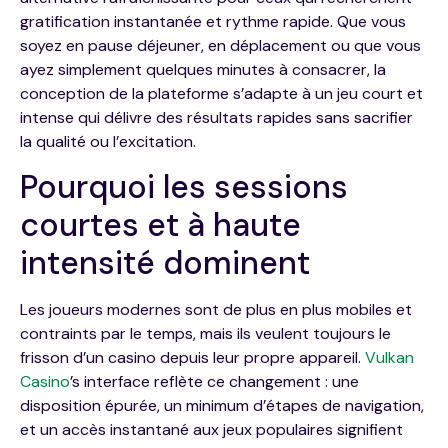
gratification instantanée et rythme rapide. Que vous
soyez en pause déjeuner, en déplacement ou que vous
ayez simplement quelques minutes à consacrer, la
conception de la plateforme s’adapte à un jeu court et
intense qui délivre des résultats rapides sans sacrifier
la qualité ou l’excitation.
Pourquoi les sessions
courtes et à haute
intensité dominent
Les joueurs modernes sont de plus en plus mobiles et
contraints par le temps, mais ils veulent toujours le
frisson d’un casino depuis leur propre appareil.
Vulkan
Casino
’s interface reflète ce changement : une
disposition épurée, un minimum d’étapes de navigation,
et un accès instantané aux jeux populaires signifient