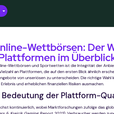
Online-Wettbörsen: Der W
Plattformen im Überblic
line-Wettbörsen und Sportwetten ist die Integrität der Anbi
Vielzahl an Plattformen, die auf den ersten Blick ähnlich ersche
Angebote von unseriösen zu unterscheiden. Die richtige Wahl
Erlebnis und erheblichen finanziellen Risiken ausmachen.
Bedeutung der Plattform-Qua
chst kontinuierlich, wobei Marktforschungen zufolge das glob
lers & Krejcik Gaming Report 2023
). Verbraucher werden zun