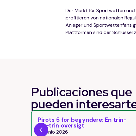
Der Markt für Sportwetten und 
profitieren von nationalen Reg
Anleger und Sportwettenfans gi
Plattformen sind der Schlüssel 
Publicaciones que
pueden
interesart
rin-
Pirots 5 Free Spins: Come attivare
il round bonus naturalmente
26 junio 2026