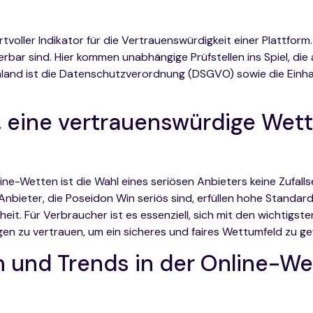
voller Indikator für die Vertrauenswürdigkeit einer Plattform
rbar sind. Hier kommen unabhängige Prüfstellen ins Spiel, die 
schland ist die Datenschutzverordnung (DSGVO) sowie die Einh
t, eine vertrauenswürdige Wet
ine-Wetten ist die Wahl eines seriösen Anbieters keine Zufal
nbieter, die Poseidon Win seriös sind, erfüllen hohe Standard
it. Für Verbraucher ist es essenziell, sich mit den wichtigst
n zu vertrauen, um ein sicheres und faires Wettumfeld zu ge
n und Trends in der Online-W