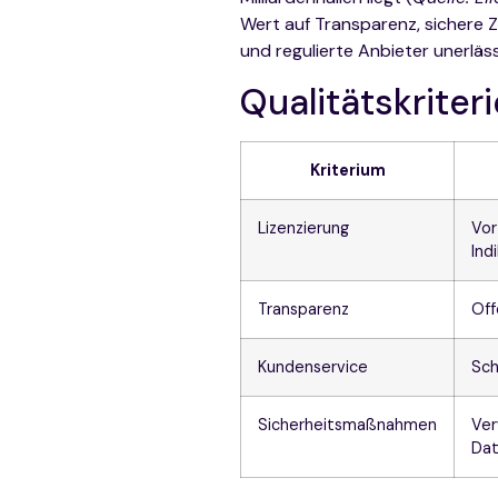
Wert auf Transparenz, sichere Z
und regulierte Anbieter unerläs
Qualitätskriter
Kriterium
Lizenzierung
Vor
Ind
Transparenz
Off
Kundenservice
Sch
Sicherheitsmaßnahmen
Ver
Dat