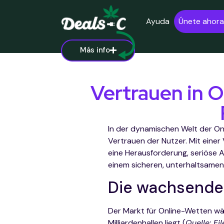
Ayuda
Únete ahora
Más info
Vertrauen in 
In der dynamischen Welt der On
Vertrauen der Nutzer. Mit einer 
eine Herausforderung, seriöse 
einem sicheren, unterhaltsamen 
Die wachsende 
Der Markt für Online-Wetten wä
Milliardenhallen liegt (
Quelle: Ei