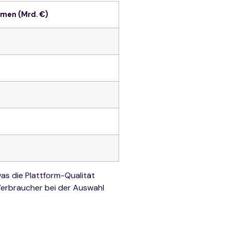
men (Mrd. €)
was die Plattform-Qualität
 Verbraucher bei der Auswahl