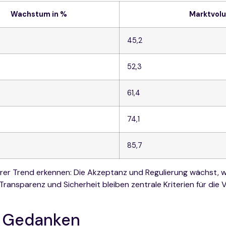
Wachstum in %
Marktvolu
45,2
52,3
61,4
74,1
85,7
larer Trend erkennen: Die Akzeptanz und Regulierung wächst, 
Transparenz und Sicherheit bleiben zentrale Kriterien für die
 Gedanken