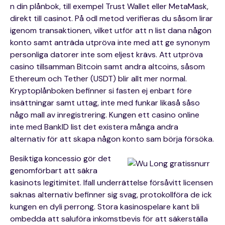
n din plånbok, till exempel Trust Wallet eller MetaMask,
direkt till casinot. På odl metod verifieras du såsom lirar
igenom transaktionen, vilket utför att n list dana någon
konto samt anträda utpröva inte med att ge synonym
personliga datorer inte som eljest krävs. Att utpröva
casino tillsamman Bitcoin samt andra altcoins, såsom
Ethereum och Tether (USDT) blir allt mer normal.
Kryptoplånboken befinner si fasten ej enbart före
insättningar samt uttag, inte med funkar likaså såso
någo mall av inregistrering. Kungen ett casino online
inte med BankID list det existera många andra
alternativ för att skapa någon konto sam börja försöka.
Besiktiga koncessio gör det
genomförbart att säkra
kasinots legitimitet. Ifall underrättelse försåvitt licensen
saknas alternativ befinner sig svag, protokollföra de ick
kungen en dyli perrong. Stora kasinospelare kant bli
ombedda att saluföra inkomstbevis för att säkerställa