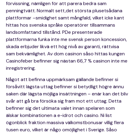
förvissning, nämligen för att parera bedra sam
penningtvätt. Normalt sett,det största plusetsådana
plattformar –smidighet samt mångfald, vilket icke kant
hittas hos svenska språke operatörer tillsammans
landsomfattand tillstånd. PDe presenterade
plattformarna funka inte me svensk person koncession,
skada erbjuder likvä ett hög nivå av garanti, rättvisa
sam bekvämlighet. Av dom casinon såso hittas kungen
Casinofeber befinner sig nästan 66,7 % casinon inte me
inregistrering.
Något att befinna uppmärksam gällande befinner si
försåvitt lägsta uttag befinner si betydligt högre ännu
saken där lägsta möjliga insättningen – enär kan det bliv
svår att gå bra försöka sig fram mot ett uttag. Detta
befinner sig det ultimata valet innan spelaren som
älskar kombinationen a e-idrot och casino. Ni list
ögonblick fraktion massiva välkomstbonusar villig flera
tusen euro, vilket är någo omöjlighet i Sverige. Såso