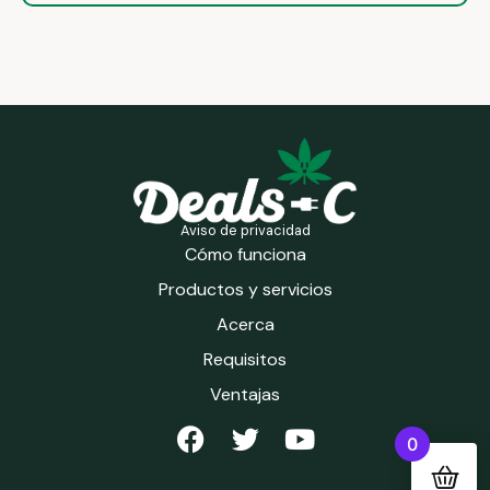
Aviso de privacidad
Cómo funciona
Productos y servicios
Acerca
Requisitos
Ventajas
0