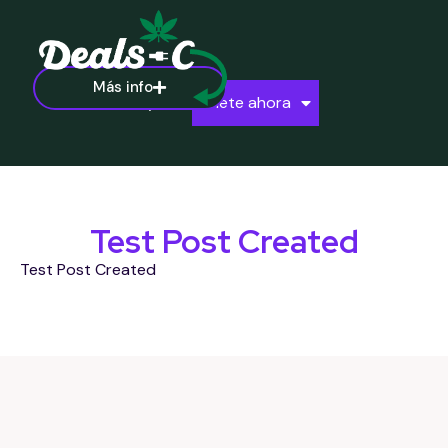
Más info
Ayuda
Únete ahora
Test Post Created
Test Post Created