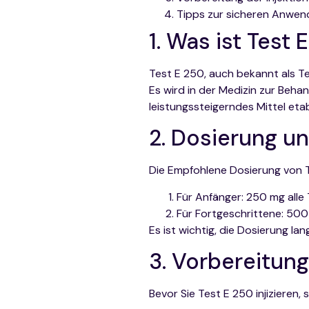
Tipps zur sicheren Anwe
1. Was ist Test 
Test E 250, auch bekannt als T
Es wird in der Medizin zur Beh
leistungssteigerndes Mittel etab
2. Dosierung 
Die Empfohlene Dosierung von Tes
Für Anfänger: 250 mg alle 
Für Fortgeschrittene: 500 
Es ist wichtig, die Dosierung l
3. Vorbereitung
Bevor Sie Test E 250 injizieren,