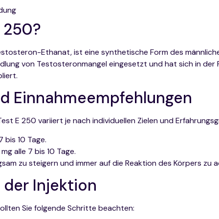
ndung
E 250?
estosteron-Ethanat, ist eine synthetische Form des männlic
andlung von Testosteronmangel eingesetzt und hat sich in der
liert.
und Einnahmeempfehlungen
t E 250 variiert je nach individuellen Zielen und Erfahrungsgra
7 bis 10 Tage.
mg alle 7 bis 10 Tage.
angsam zu steigern und immer auf die Reaktion des Körpers zu 
 der Injektion
 sollten Sie folgende Schritte beachten: