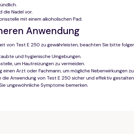
ündlich.
d die Nadel vor.
tionsstelle mit einem alkoholischen Pad.
icheren Anwendung
it von Test E 250 zu gewährleisten, beachten Sie bitte folge
ntstaubte und hygienische Umgebungen.
sstelle, um Hautreizungen zu vermeiden.
ßig einen Arzt oder Fachmann, um mögliche Nebenwirkungen z
 die Anwendung von Test E 250 sicher und effektiv gestalten.
n Sie ungewöhnliche Symptome bemerken.