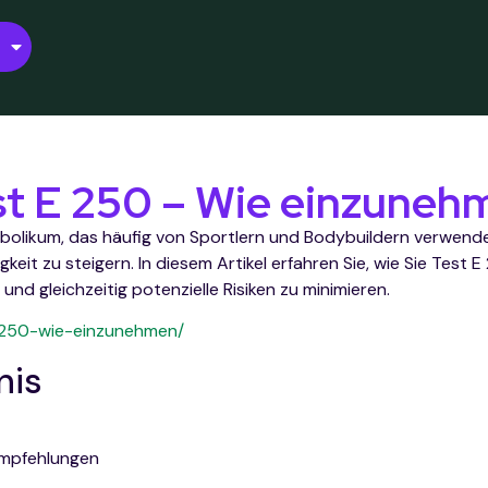
st E 250 – Wie einzuneh
nabolikum, das häufig von Sportlern und Bodybuildern verwend
gkeit zu steigern. In diesem Artikel erfahren Sie, wie Sie Test
und gleichzeitig potenzielle Risiken zu minimieren.
e-250-wie-einzunehmen/
nis
mpfehlungen