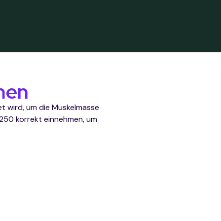
men
et wird, um die Muskelmasse
 E 250 korrekt einnehmen, um