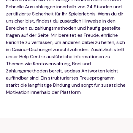
Schnelle Auszahlungen innerhalb von 24 Stunden und
zertifizierte Sicherheit für Ihr Spielerlebnis. Wenn du dir
unsicher bist, findest du zusätzlich Hinweise in den
Bereichen zu zahlungsmethoden und häufig gestellte
fragen auf der Seite. Mir bereitet es Freude, ehrliche
Berichte zu verfassen, um anderen dabei zu helfen, sich
im Casino-Dschungel zurechtzufinden. Zusätzlich stellt
unser Help Centre ausführliche Informationen zu
Themen wie Kontoverwaltung, Boni und
Zahlungsmethoden bereit, sodass Antworten leicht
auffindbar sind. Ein strukturiertes Treueprogramm
stärkt die langfristige Bindung und sorgt für zusätzliche
Motivation innerhalb der Plattform.