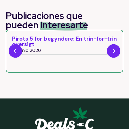
Publicaciones que
pueden
interesarte
gyndere: En trin-for-trin
Pirots 5 Free Spins
round bonus natu
26 junio 2026