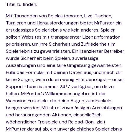
Titel zu finden.
Mit Tausenden von Spielautomaten, Live-Tischen,
Turnieren und Herausforderungen bietet MrPunter ein
erstklassiges Spielerlebnis wie kein anderes. Spieler
sollten Websites mit transparenter Lizenzinformation
priorisieren, um ihre Sicherheit und Zufriedenheit im
Spielerlebnis zu gewährleisten. Ein lizenzierter Betreiber
würde Sicherheit beim Spielen, zuverlässige
Auszahlungen und eine faire Umgebung gewährleisten.
Fülle das Formular mit deinen Daten aus, und mach dir
keine Sorgen, wenn du ein wenig Hilfe benötigst – unser
Support-Team ist immer 24/7 verfügbar, um dir zu
helfen. MrPunter’s Willkommensangebot ist der
Wahnsinn Freispiele, die deine Augen zum Funkeln
bringen werden! Mit ultra-zuverlässigen Auszahlungen
und herausragenden Aktionen, einschließlich
wöchentlicher Freispiele und Reload-Boni, zielt
MrPunter darauf ab, ein unvergleichliches Spielerlebnis