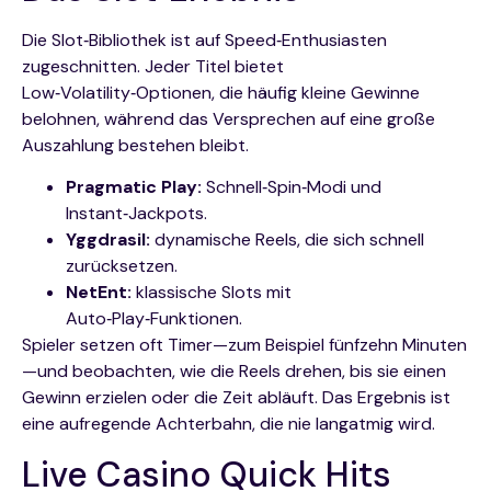
Die Slot‑Bibliothek ist auf Speed‑Enthusiasten
zugeschnitten. Jeder Titel bietet
Low‑Volatility‑Optionen, die häufig kleine Gewinne
belohnen, während das Versprechen auf eine große
Auszahlung bestehen bleibt.
Pragmatic Play:
Schnell‑Spin‑Modi und
Instant‑Jackpots.
Yggdrasil:
dynamische Reels, die sich schnell
zurücksetzen.
NetEnt:
klassische Slots mit
Auto‑Play‑Funktionen.
Spieler setzen oft Timer—zum Beispiel fünfzehn Minuten
—und beobachten, wie die Reels drehen, bis sie einen
Gewinn erzielen oder die Zeit abläuft. Das Ergebnis ist
eine aufregende Achterbahn, die nie langatmig wird.
Live Casino Quick Hits