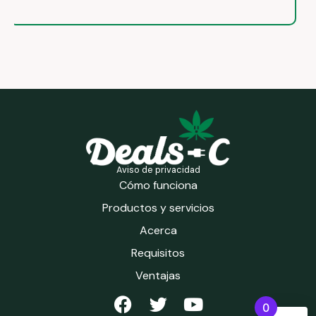
Aviso de privacidad
Cómo funciona
Productos y servicios
Acerca
Requisitos
Ventajas
0