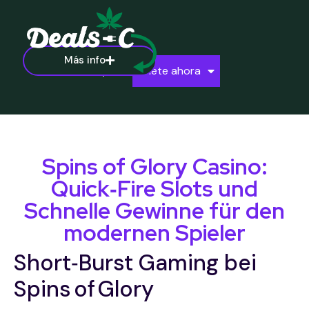
Más info
Ayuda
Únete ahora
Spins of Glory Casino:
Quick‑Fire Slots und
Schnelle Gewinne für den
modernen Spieler
Short‑Burst Gaming bei
Spins of Glory