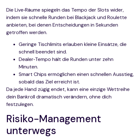
Die Live‑Räume spiegeln das Tempo der Slots wider,
indem sie schnelle Runden bei Blackjack und Roulette
anbieten, bei denen Entscheidungen in Sekunden
getroffen werden.
Geringe Tischlimits erlauben kleine Einsätze, die
schnell beendet sind.
Dealer‑Tempo hält die Runden unter zehn
Minuten.
Smart Chips ermöglichen einen schnellen Ausstieg,
sobald das Ziel erreicht ist.
Da jede Hand zügig endet, kann eine einzige Wettreihe
dein Bankroll dramatisch verändern, ohne dich
festzulegen.
Risiko-Management
unterwegs