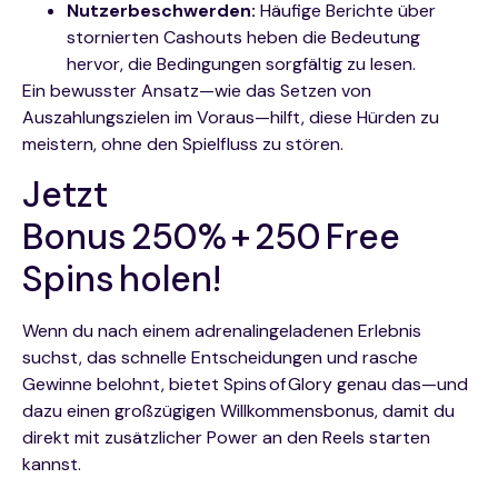
Nutzerbeschwerden:
Häufige Berichte über
stornierten Cashouts heben die Bedeutung
hervor, die Bedingungen sorgfältig zu lesen.
Ein bewusster Ansatz—wie das Setzen von
Auszahlungszielen im Voraus—hilft, diese Hürden zu
meistern, ohne den Spielfluss zu stören.
Jetzt
Bonus 250% + 250 Free
Spins holen!
Wenn du nach einem adrenalingeladenen Erlebnis
suchst, das schnelle Entscheidungen und rasche
Gewinne belohnt, bietet Spins of Glory genau das—und
dazu einen großzügigen Willkommensbonus, damit du
direkt mit zusätzlicher Power an den Reels starten
kannst.