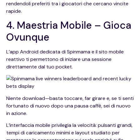
rendendoli preferiti tra i giocatori che cercano vincite
rapide.
4. Maestria Mobile – Gioca
Ovunque
L’app Android dedicata di Spinmama e il sito mobile
reattivo ti permettono di iniziare una sessione
direttamente dal tuo pocket.
Niente download—basta toccare, far girare e, se ti senti
fortunato di nuovo dopo una pausa caffè, sei di nuovo
in azione.
L’interfaccia mobile privilegia la velocità: pulsanti grandi,
tempi di caricamento minimi e layout studiato per