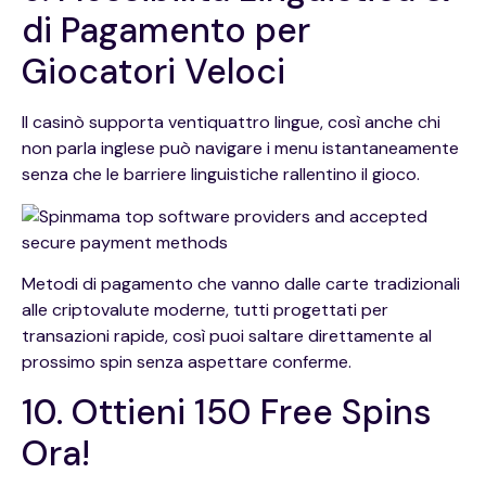
di Pagamento per
Giocatori Veloci
Il casinò supporta ventiquattro lingue, così anche chi
non parla inglese può navigare i menu istantaneamente
senza che le barriere linguistiche rallentino il gioco.
Metodi di pagamento che vanno dalle carte tradizionali
alle criptovalute moderne, tutti progettati per
transazioni rapide, così puoi saltare direttamente al
prossimo spin senza aspettare conferme.
10. Ottieni 150 Free Spins
Ora!