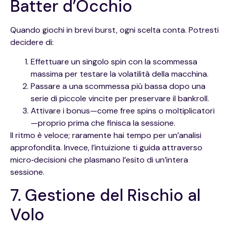
Batter d’Occhio
Quando giochi in brevi burst, ogni scelta conta. Potresti
decidere di:
Effettuare un singolo spin con la scommessa
massima per testare la volatilità della macchina.
Passare a una scommessa più bassa dopo una
serie di piccole vincite per preservare il bankroll.
Attivare i bonus—come free spins o moltiplicatori
—proprio prima che finisca la sessione.
Il ritmo è veloce; raramente hai tempo per un’analisi
approfondita. Invece, l’intuizione ti guida attraverso
micro‑decisioni che plasmano l’esito di un’intera
sessione.
7. Gestione del Rischio al
Volo