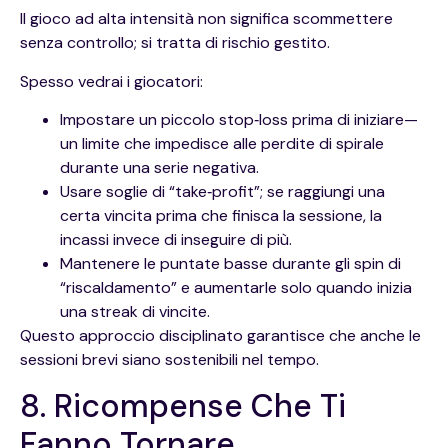
Il gioco ad alta intensità non significa scommettere
senza controllo; si tratta di rischio gestito.
Spesso vedrai i giocatori:
Impostare un piccolo stop‑loss prima di iniziare—
un limite che impedisce alle perdite di spirale
durante una serie negativa.
Usare soglie di “take‑profit”; se raggiungi una
certa vincita prima che finisca la sessione, la
incassi invece di inseguire di più.
Mantenere le puntate basse durante gli spin di
“riscaldamento” e aumentarle solo quando inizia
una streak di vincite.
Questo approccio disciplinato garantisce che anche le
sessioni brevi siano sostenibili nel tempo.
8. Ricompense Che Ti
Fanno Tornare