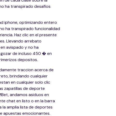
en de cada clase sobre la
 no ha transpirado desafios
dad iphone, optimizando entero
 no ha transpirado funcionalidad
riencia. Haz clic en el presente
des. Llevando arrebato
 en avispado y no ha
 gozar de incluso 450 � en
rimerizos depositos.
pidamente traccion acerca de
reto, brindando cualquier
tan en cualquier solo clic
as zapatillas de deporte
MBet, andamos asiduos en
e chat en listo o en la barra
la amplia lista de deportes
de apuestas emocionantes.