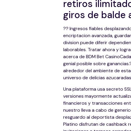
retiros ilimita
giros de balde 
?? Ingresos fiables desplazand
encriptacion avanzada, guarda
division puede diferir dependi
laborables. Tratar ahora y log
acerca de BDM Bet CasinoCada e
genial posible sobre ganancias.
alrededor del ambiente de esta
universo de delicias azucaradas
Una plataforma usa secreto SSL 
versiones mayormente actualiza
financieros y transacciones ent
nuestro lleva a cabo de generic
resguardo al deportista desplaz
Platino disfrutan de cashback 