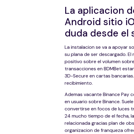
La aplicacion d
Android sitio i
duda desde el 
La instalacion se va a apoyar so
su plana de ser descargado. El 
positivo sobre el volumen sob
transacciones en BDMBet estan 
3D-Secure en cartas bancarias. 
recibimiento.
Ademas vacante Binance Pay con
en usuario sobre Binance. Suele
convertirse en focos de luces t
24 mucho tiempo de el fecha, la
relacionada gracias plan de obs
organizacion de franqueza ofrec