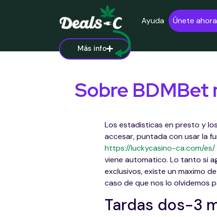
Ayuda
Únete ahora
Más info
Sobre BDMBet n
Los estadisticas en presto y lo
accesar, puntada con usar la f
https://luckycasino-ca.com/es/
viene automatico. Lo tanto si 
exclusivos, existe un maximo de
caso de que nos lo olvidemos p
Tardas dos-3 m