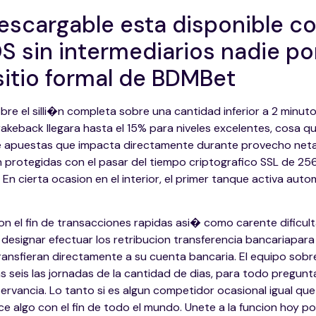
escargable esta disponible con
OS sin intermediarios nadie p
sitio formal de BDMBet
bre el silli�n completa sobre una cantidad inferior a 2 minut
rakeback llegara hasta el 15% para niveles excelentes, cosa q
re apuestas que impacta directamente durante provecho neta
protegidas con el pasar del tiempo criptografico SSL de 25
En cierta ocasion en el interior, el primer tanque activa a
 el fin de transacciones rapidas asi� como carente dificul
 designar efectuar los retribucion transferencia bancariapara 
ransfieran directamente a su cuenta bancaria. El equipo sobre
s seis las jornadas de la cantidad de dias, para todo pregun
ervancia. Lo tanto si es algun competidor ocasional igual que
e algo con el fin de todo el mundo. Unete a la funcion hoy po