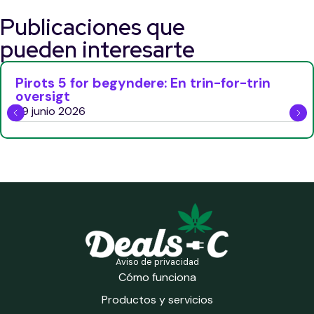
Publicaciones que
pueden
interesarte
Pirots 5 for begyndere: En trin-for-trin
oversigt
29 junio 2026
Aviso de privacidad
Cómo funciona
Productos y servicios