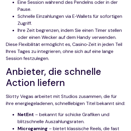
Eine Session während des Pendelns oder in der
Pause.
Schnelle Einzahlungen via E‑Wallets für sofortigen
Zugriff.
Ihre Zeit begrenzen, indem Sie einen Timer stellen
oder einen Wecker auf dem Handy verwenden.
Diese Flexibilität ermöglicht es, Casino‑Zeit in jeden Teil
Ihres Tages zu integrieren, ohne sich auf eine lange
Session festzulegen.
Anbieter, die schnelle
Action liefern
Slotty Vegas arbeitet mit Studios zusammen, die für
ihre energiegeladenen, schnelllebigen Titel bekannt sind:
NetEnt
– bekannt für schicke Grafiken und
blitzschnelle Auszahlungsraten.
Microgaming
– bietet klassische Reels, die fast