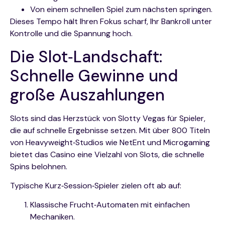
Von einem schnellen Spiel zum nächsten springen.
Dieses Tempo hält Ihren Fokus scharf, Ihr Bankroll unter
Kontrolle und die Spannung hoch.
Die Slot‑Landschaft:
Schnelle Gewinne und
große Auszahlungen
Slots sind das Herzstück von Slotty Vegas für Spieler,
die auf schnelle Ergebnisse setzen. Mit über 800 Titeln
von Heavyweight‑Studios wie NetEnt und Microgaming
bietet das Casino eine Vielzahl von Slots, die schnelle
Spins belohnen.
Typische Kurz‑Session‑Spieler zielen oft ab auf:
Klassische Frucht‑Automaten mit einfachen
Mechaniken.