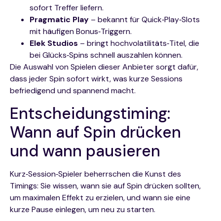
sofort Treffer liefern.
Pragmatic Play
– bekannt für Quick‑Play‑Slots
mit häufigen Bonus‑Triggern.
Elek Studios
– bringt hochvolatilitäts‑Titel, die
bei Glücks‑Spins schnell auszahlen können.
Die Auswahl von Spielen dieser Anbieter sorgt dafür,
dass jeder Spin sofort wirkt, was kurze Sessions
befriedigend und spannend macht.
Entscheidungstiming:
Wann auf Spin drücken
und wann pausieren
Kurz‑Session‑Spieler beherrschen die Kunst des
Timings: Sie wissen, wann sie auf Spin drücken sollten,
um maximalen Effekt zu erzielen, und wann sie eine
kurze Pause einlegen, um neu zu starten.