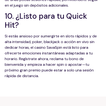
en el juego sin depósitos adicionales.
10. ¿Listo para tu Quick
Hit?
Si estás ansioso por sumergirte en slots rápidos y de
alta intensidad, poker, blackjack o acción en vivo sin
dedicar horas, el casino SavaSpin está listo para
ofrecerte emociones instantáneas adaptadas a tu
horario. Regístrate ahora, reclama tu bono de
bienvenida y empieza a hacer spin o apostar—tu
próximo gran premio puede estar a solo una sesión
rápida de distancia.