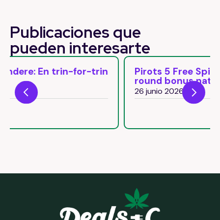
Publicaciones que
pueden
interesarte
Pirots 5 Free Spins: Come attivare il
round bonus naturalmente
26 junio 2026