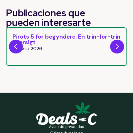
Publicaciones que
pueden
interesarte
Pirots 5 for begyndere: En trin-for-trin
oversigt
29 junio 2026
Aviso de privacidad