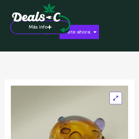
Más info
Ayuda
Únete ahora