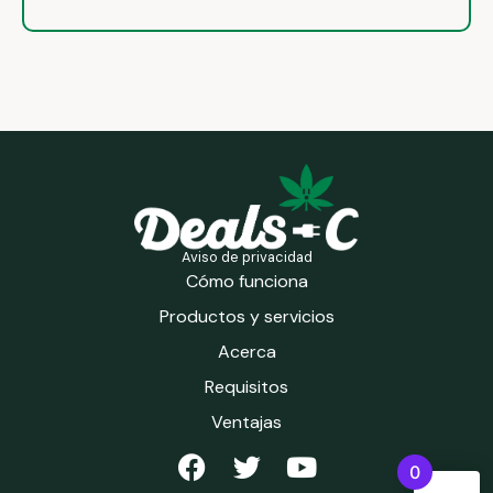
Aviso de privacidad
Cómo funciona
Productos y servicios
Acerca
Requisitos
Ventajas
0