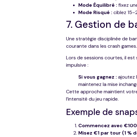
Mode Équilibré :
fixez une
Mode Risqué :
ciblez 15–
7. Gestion de b
Une stratégie disciplinée de b
courante dans les crash games.
Lors de sessions courtes, il est
impulsive :
Si vous gagnez :
ajoutez l
maintenez la mise inchang
Cette approche maintient votre 
l’intensité du jeu rapide.
Exemple de snaps
Commencez avec €100
Misez €1 par tour (1 % de