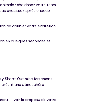
 simple : choisissez votre team
si vous encaissez après chaque
ion de doubler votre excitation
ssion en quelques secondes et
lty Shoot‑Out mise fortement
appé créent une atmosphère
ment — voir le drapeau de votre