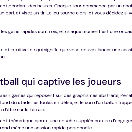
rdent pendant des heures. Chaque tour commence par un choix
un pari, et visez un tir. Le jeu tourne alors, et vous décidez 
ù les gains rapides sont rois, et chaque moment est une occas
re et intuitive, ce qui signifie que vous pouvez lancer une se
on.
tball qui captive les joueurs
rash games qui reposent sur des graphismes abstraits, Pena
Le fond du stade, les foules en délire, et le son d’un ballon fr
d’être sur le terrain.
ément thématique ajoute une couche supplémentaire d’engage
n rend même une session rapide personnelle.