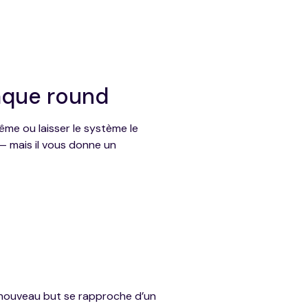
haque round
ême ou laisser le système le
— mais il vous donne un
e nouveau but se rapproche d’un