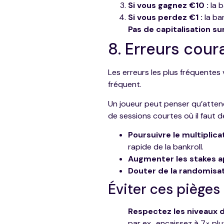
Si vous gagnez €10 :
la b
Si vous perdez €1 :
la ban
Pas de capitalisation sur
8. Erreurs cour
Les erreurs les plus fréquentes
fréquent.
Un joueur peut penser qu’attend
de sessions courtes où il faut 
Poursuivre le multiplic
rapide de la bankroll.
Augmenter les stakes a
Douter de la randomisat
Éviter ces pièges
Respectez les niveaux d
par ex., encaissez à 7× pl