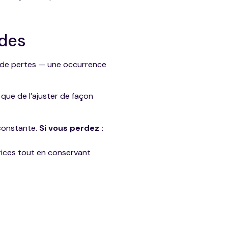
ides
e de pertes — une occurrence
 que de l’ajuster de façon
 constante.
Si vous perdez :
rices tout en conservant