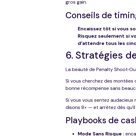
gros gain.
Conseils de timin
Encaissez tôt si vous so
Risquez seulement si vo
d’attendre tous les cinq
6. Stratégies d
La beauté de Penalty Shoot‑Out 
Si vous cherchez des montées d
bonne récompense sans beauco
Si vous vous sentez audacieux m
disons 8× — et arrêtez dès qu’il 
Playbooks de cas
Mode Sans Risque :
encai