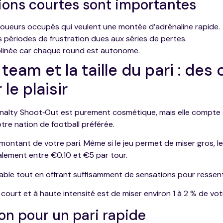
ions courtes sont importantes
oueurs occupés qui veulent une montée d’adrénaline rapide.
s périodes de frustration dues aux séries de pertes.
plinée car chaque round est autonome.
 team et la taille du pari : des
le plaisir
enalty Shoot‑Out est purement cosmétique, mais elle compte 
re nation de football préférée.
 montant de votre pari. Même si le jeu permet de miser gros, le
alement entre €0.10 et €5 par tour.
able tout en offrant suffisamment de sensations pour ressentir
court et à haute intensité est de miser environ 1 à 2 % de votr
ion pour un pari rapide