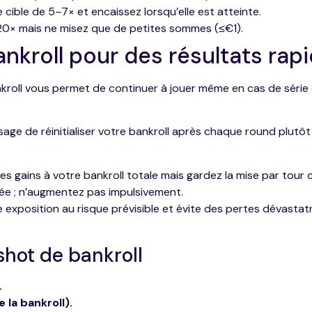
 cible de 5–7× et encaissez lorsqu’elle est atteinte.
20× mais ne misez que de petites sommes (≤€1).
ankroll pour des résultats rap
ankroll vous permet de continuer à jouer même en cas de séri
 sage de réinitialiser votre bankroll après chaque round plutôt
es gains à votre bankroll totale mais gardez la mise par tour
ée ; n’augmentez pas impulsivement.
exposition au risque prévisible et évite des pertes dévastat
hot de bankroll
.
 la bankroll).