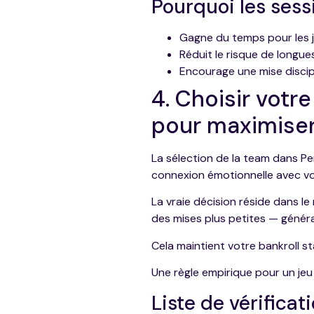
Pourquoi les sess
Gagne du temps pour les j
Réduit le risque de longue
Encourage une mise disci
4. Choisir votre
pour maximiser 
La sélection de la team dans P
connexion émotionnelle avec vot
La vraie décision réside dans le
des mises plus petites — génér
Cela maintient votre bankroll st
Une règle empirique pour un jeu 
Liste de vérificat