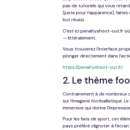
pas de tutoriels qui vous reta
(juste pour l’apparence), faites 
but réussi.
C’est ici penaltyshoot-out.fr o
— littéralement.
Vous trouverez l’interface prop
plonger directement dans l’acti
https://penaltyshoot-out.fr/
2. Le thème foo
Contrairement à de nombreux c
sur l’imagerie footballistique. 
immersive qui donne l’impression 
Pour les fans de sport, cet él
pays préféré clignoter à l’écra