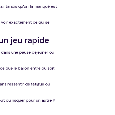
si, tandis qu’un tir manqué est
 voir exactement ce qui se
un jeu rapide
t dans une pause déjeuner ou
e que le ballon entre ou soit
ans ressentir de fatigue ou
but ou risquer pour un autre ?