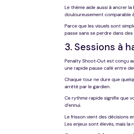
Le thème aide aussi à ancrer la
douloureusement comparable à u
Parce que les visuels sont sim
passe sans se perdre dans des 
3. Sessions à h
Penalty Shoot‑Out est conçu au
une rapide pause café entre de
Chaque tour ne dure que quelqu
arrêté par le gardien.
Ce rythme rapide signifie que v
d’ennui.
Le frisson vient des décisions 
Les enjeux sont élevés, mais l