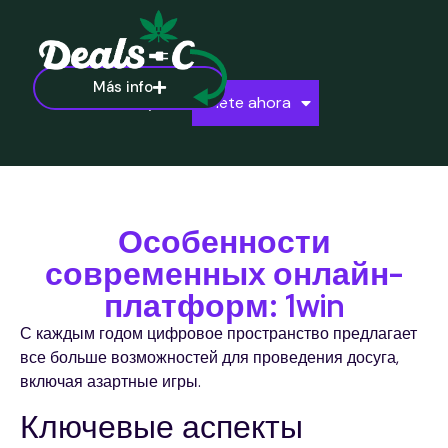
Más info
Ayuda
Únete ahora
Особенности
современных онлайн-
платформ: 1win
С каждым годом цифровое пространство предлагает
все больше возможностей для проведения досуга,
включая азартные игры.
Ключевые аспекты