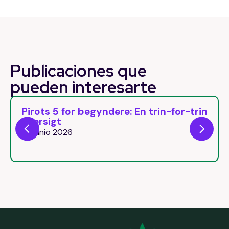
Publicaciones que
pueden
interesarte
Pirots 5 for begyndere: En trin-for-trin
oversigt
29 junio 2026