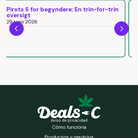
trin
Pirots 5 Free Spins: Come attivare il
round bonus naturalmente
26 junio 2026
Aviso de privacidad
Cómo funciona
Productos y servicios