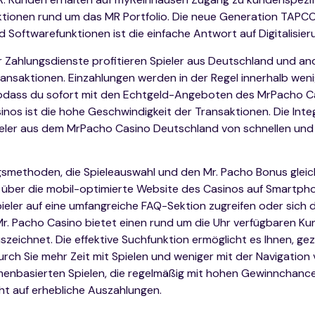
nktionen rund um das MR Portfolio. Die neue Generation TAP
 Softwarefunktionen ist die einfache Antwort auf Digitalisie
r Zahlungsdienste profitieren Spieler aus Deutschland und an
ansaktionen. Einzahlungen werden in der Regel innerhalb weni
odass du sofort mit den Echtgeld-Angeboten des MrPacho Ca
nos ist die hohe Geschwindigkeit der Transaktionen. Die Inte
pieler aus dem MrPacho Casino Deutschland von schnellen und
ungsmethoden, die Spieleauswahl und den Mr. Pacho Bonus gle
ekt über die mobil-optimierte Website des Casinos auf Smartph
eler auf eine umfangreiche FAQ-Sektion zugreifen oder sich d
. Pacho Casino bietet einen rund um die Uhr verfügbaren Ku
uszeichnet. Die effektive Suchfunktion ermöglicht es Ihnen, gez
rch Sie mehr Zeit mit Spielen und weniger mit der Navigation
emenbasierten Spielen, die regelmäßig mit hohen Gewinnchance
ht auf erhebliche Auszahlungen.