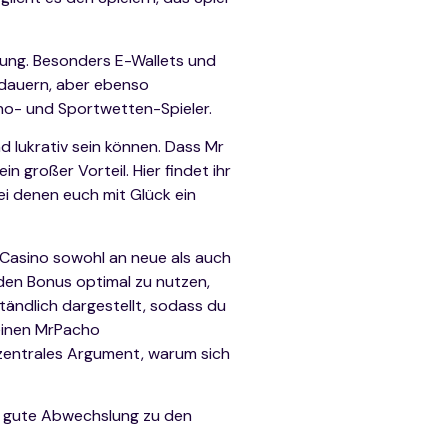
erung. Besonders E-Wallets und
dauern, aber ebenso
ino- und Sportwetten-Spieler.
d lukrativ sein können. Dass Mr
 großer Vorteil. Hier findet ihr
bei denen euch mit Glück ein
Casino sowohl an neue als auch
 den Bonus optimal zu nutzen,
ndlich dargestellt, sodass du
 einen MrPacho
n zentrales Argument, warum sich
ne gute Abwechslung zu den