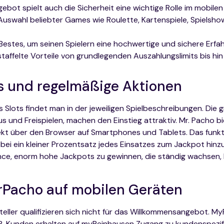
bot spielt auch die Sicherheit eine wichtige Rolle im mobilen
ge Auswahl beliebter Games wie Roulette, Kartenspiele, Spielsho
Bestes, um seinen Spielern eine hochwertige und sichere Erfah
staffelte Vorteile von grundlegenden Auszahlungslimits bis hi
s und regelmäßige Aktionen
s Slots findet man in der jeweiligen Spielbeschreibungen. Di
s und Freispielen, machen den Einstieg attraktiv. Mr. Pacho bi
ekt über den Browser auf Smartphones und Tablets. Das funkti
ei ein kleiner Prozentsatz jedes Einsatzes zum Jackpot hinzu
ce, enorm hohe Jackpots zu gewinnen, die ständig wachsen, bi
rPacho auf mobilen Geräten
teller qualifizieren sich nicht für das Willkommensangebot. My
R. Kunden erhalten auf myReinhausen Zugang zu kundenspezif