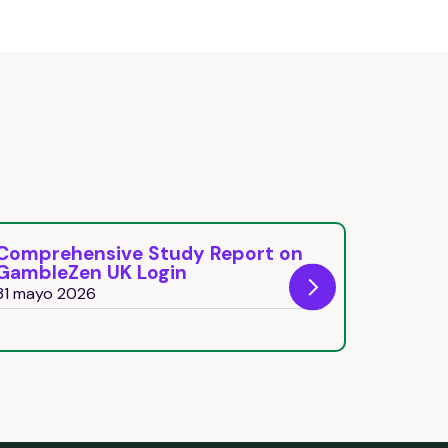
Comprehensive Study Report on
Beonbet
GambleZen UK Login
Best Ch
31 mayo 2026
31 mayo 