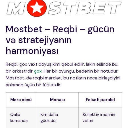
Mostbet – Reqbi – gücün
və stratejiyanın
harmoniyası
Reqbi, çox vaxt döyüş kimi qəbul edilir, lakin əslində bu,
bir orkestrdir
çox
. Hər bir oyunçu, bədənin bir notudur.
Mostbet-də reqbi mərcləri, bu notların necə birləşdiyini
anlamaq üçün bir fürsətdir.
Mərc növü
Mənası
Fəlsəfi paralel
Qalib
Kim daha
Kollektiv iradənin
komanda
güclüdür
zəfəri