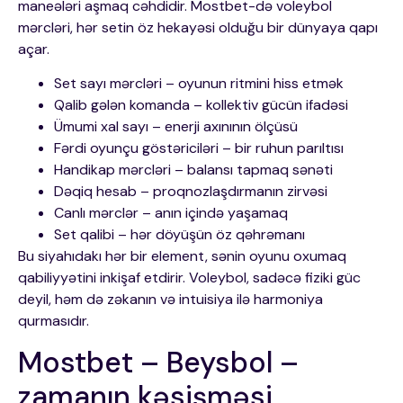
maneələri aşmaq cəhdidir. Mostbet-də voleybol
mərcləri, hər setin öz hekayəsi olduğu bir dünyaya qapı
açar.
Set sayı mərcləri – oyunun ritmini hiss etmək
Qalib gələn komanda – kollektiv gücün ifadəsi
Ümumi xal sayı – enerji axınının ölçüsü
Fərdi oyunçu göstəriciləri – bir ruhun parıltısı
Handikap mərcləri – balansı tapmaq sənəti
Dəqiq hesab – proqnozlaşdırmanın zirvəsi
Canlı mərclər – anın içində yaşamaq
Set qalibi – hər döyüşün öz qəhrəmanı
Bu siyahıdakı hər bir element, sənin oyunu oxumaq
qabiliyyətini inkişaf etdirir. Voleybol, sadəcə fiziki güc
deyil, həm də zəkanın və intuisiya ilə harmoniya
qurmasıdır.
Mostbet – Beysbol –
zamanın kəsişməsi