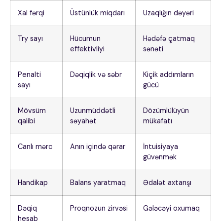
Xal fərqi
Üstünlük miqdarı
Uzaqlığın dəyəri
Try sayı
Hücumun
Hədəfə çatmaq
effektivliyi
sənəti
Penalti
Dəqiqlik və səbr
Kiçik addımların
sayı
gücü
Mövsüm
Uzunmüddətli
Dözümlülüyün
qalibi
səyahət
mükafatı
Canlı mərc
Anın içində qərar
İntuisiyaya
güvənmək
Handikap
Balans yaratmaq
Ədalət axtarışı
Dəqiq
Proqnozun zirvəsi
Gələcəyi oxumaq
hesab