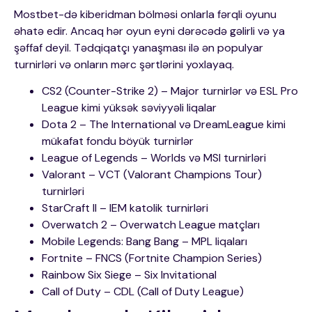
Mostbet-də kiberidman bölməsi onlarla fərqli oyunu
əhatə edir. Ancaq hər oyun eyni dərəcədə gəlirli və ya
şəffaf deyil. Tədqiqatçı yanaşması ilə ən populyar
turnirləri və onların mərc şərtlərini yoxlayaq.
CS2 (Counter-Strike 2) – Major turnirlər və ESL Pro
League kimi yüksək səviyyəli liqalar
Dota 2 – The International və DreamLeague kimi
mükafat fondu böyük turnirlər
League of Legends – Worlds və MSI turnirləri
Valorant – VCT (Valorant Champions Tour)
turnirləri
StarCraft II – IEM katolik turnirləri
Overwatch 2 – Overwatch League matçları
Mobile Legends: Bang Bang – MPL liqaları
Fortnite – FNCS (Fortnite Champion Series)
Rainbow Six Siege – Six Invitational
Call of Duty – CDL (Call of Duty League)