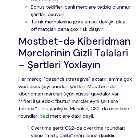
Bonus təklifləri canlı mərclərə tətbiq olunmur,
şərtləri oxuyun
Turnir mərhələsinə görə əmsal dəyişir: play-
off matçları daha çox risk daşıyır
Mostbet-də Kiberidman
Mərclərinin Gizli Tələləri
– Şərtləri Yoxlayın
Hər mərcçi “qazanclı strategiya” axtarır, amma çox
vaxt əsas şeyi unudur: şərtləri. Mostbet-də
kiberidman mərcləri üçün xüsusi qaydalar var.
Mifləri ifşa edək: “bütün mərclər eyni şərtlərə
tabedir” – bu yanlışdır. Məsələn, CS2-də overtime
roundları
bəzi
mərclərə daxil deyil.
Overtime şərti: CS2-də overtime roundları
yalnız “matç qalibi” mərclərinə daxildir