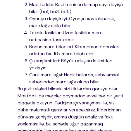
Map tərkibi: Bəzi turnirlərdə map sayı dəyişə
bilər (bo1, bo3, bo5)
Oyunçu dəyişikliyi: Oyunçu xəstələnərsə,
mərc ləğv edilə bilər
Texniki fasilələr: Uzun fasilələr mərc
nəticəsinə təsir etmir
Bonus mərc tələbləri: Kiberidman bonusları
adətən 5x-10x mərc tələb edir
Çıxarış limitləri: Böyük uduşlarda limitləri
yoxlayın
Canlı mərc ləğvi: Nadir hallarda, səhv əmsal
səbəbindən mərc ləğv oluna bilər
Bu gizli tələləri bilmək, sizi itkilərdən qoruya bilər.
Mostbet-də mərclər qoymadan əvvəl hər bir şərti
diqqətlə oxuyun. Tədqiqatçı yanaşması ilə, siz
daha məlumatlı qərarlar verəcəksiniz. Kiberidman
dünyası genişdir, amma düzgün analiz və fakt
yoxlaması ilə, bu sahədə uğur qazanmaq
mümkündür. Unutmayın: hər mərc risk daşıyır,