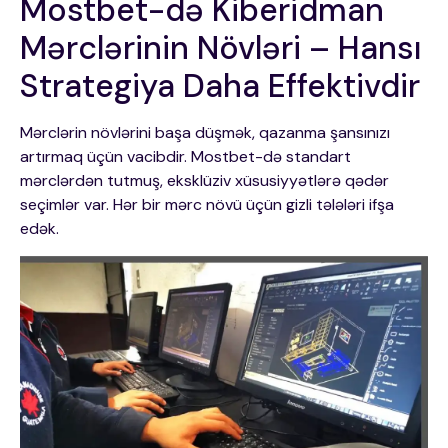
Mostbet-də Kiberidman
Mərclərinin Növləri – Hansı
Strategiya Daha Effektivdir
Mərclərin növlərini başa düşmək, qazanma şansınızı
artırmaq üçün vacibdir. Mostbet-də standart
mərclərdən tutmuş, eksklüziv xüsusiyyətlərə qədər
seçimlər var. Hər bir mərc növü üçün gizli tələləri ifşa
edək.