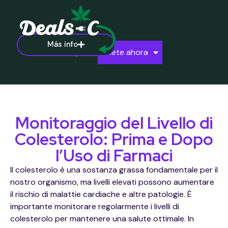
Más info
Ayuda
Únete ahora
Monitoraggio del Livello di
Colesterolo: Prima e Dopo
l’Uso di Farmaci
Il colesterolo è una sostanza grassa fondamentale per il
nostro organismo, ma livelli elevati possono aumentare
il rischio di malattie cardiache e altre patologie. È
importante monitorare regolarmente i livelli di
colesterolo per mantenere una salute ottimale. In