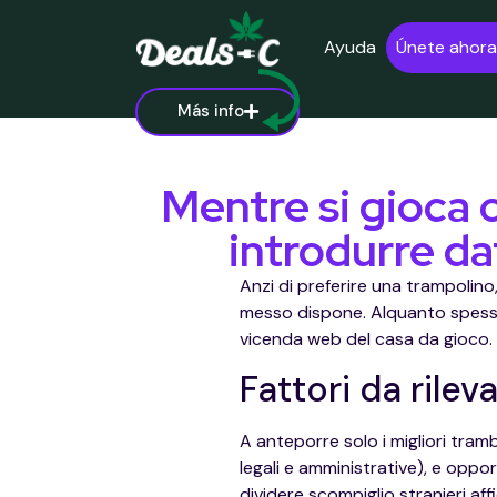
Ayuda
Únete ahora
Más info
Mentre si gioca 
introdurre da
Anzi di preferire una trampolino,
messo dispone. Alquanto spesso,
vicenda web del casa da gioco.
Fattori da rile
A anteporre solo i migliori tram
legali e amministrative), e oppo
dividere scompiglio stranieri affi