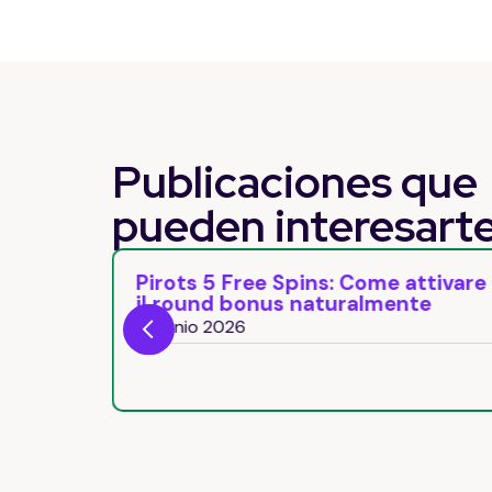
Publicaciones que
pueden
interesart
rin-
Pirots 5 Free Spins: Come attivare
il round bonus naturalmente
26 junio 2026