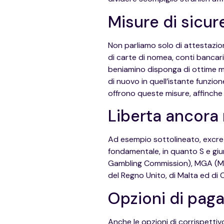
Misure di sicur
Non parliamo solo di attestazio
di carte di nomea, conti bancar
beniamino disponga di ottime mis
di nuovo in quell’istante funzio
offrono queste misure, affinche 
Liberta ancora 
Ad esempio sottolineato, excretio
fondamentale, in quanto S e giur
Gambling Commission), MGA (Ma
del Regno Unito, di Malta ed di 
Opzioni di pa
Anche le opzioni di corrispetti