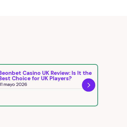
Beonbet Casino UK Review: Is It the
Darmow
Best Choice for UK Players?
Przez i
31 mayo 2026
6 agosto