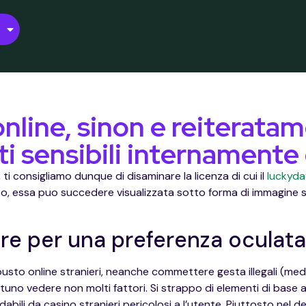
online, sinon e reiteratam
ti sensibili internamente
 ti consigliamo dunque di disaminare la licenza di cui il
luckyda
 essa puo succedere visualizzata sotto forma di immagine sacr
vare per una preferenza oculata
busto online stranieri, neanche commettere gesta illegali (med
rtuno vedere non molti fattori. Si strappo di elementi di bas
dabili da casino stranieri pericolosi a l’utente. Piuttosto nel de