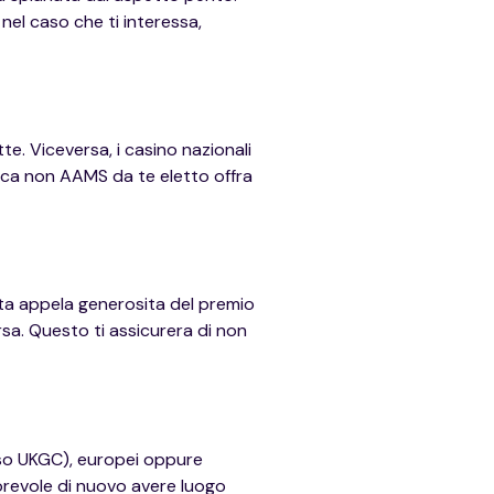
nel caso che ti interessa,
te. Viceversa, i casino nazionali
isca non AAMS da te eletto offra
alita appela generosita del premio
rsa. Questo ti assicurera di non
esso UKGC), europei oppure
torevole di nuovo avere luogo