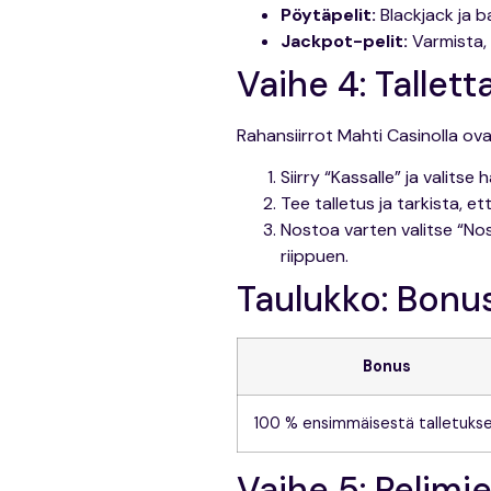
Pöytäpelit:
Blackjack ja b
Jackpot-pelit:
Varmista,
Vaihe 4: Tallet
Rahansiirrot Mahti Casinolla ova
Siirry “Kassalle” ja valits
Tee talletus ja tarkista, että
Nostoa varten valitse “No
riippuen.
Taulukko: Bonu
Bonus
100 % ensimmäisestä talletuks
Vaihe 5: Pelimi