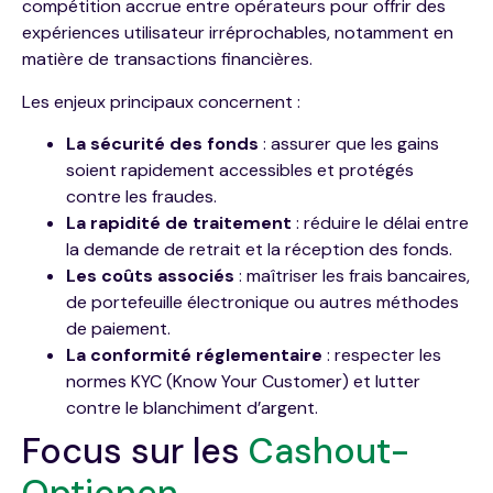
compétition accrue entre opérateurs pour offrir des
expériences utilisateur irréprochables, notamment en
matière de transactions financières.
Les enjeux principaux concernent :
La sécurité des fonds
: assurer que les gains
soient rapidement accessibles et protégés
contre les fraudes.
La rapidité de traitement
: réduire le délai entre
la demande de retrait et la réception des fonds.
Les coûts associés
: maîtriser les frais bancaires,
de portefeuille électronique ou autres méthodes
de paiement.
La conformité réglementaire
: respecter les
normes KYC (Know Your Customer) et lutter
contre le blanchiment d’argent.
Focus sur les
Cashout-