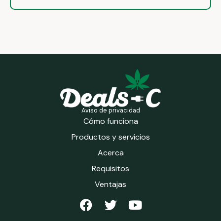
Aviso de privacidad
Cómo funciona
Productos y servicios
Acerca
Requisitos
Ventajas