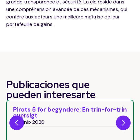
grande transparence et sécurité. La clé réside dans
une compréhension avancée de ces mécanismes, qui
confère aux acteurs une meilleure maîtrise de leur
portefeuille de gains.
Publicaciones que
pueden
interesarte
n-for-trin
Pirots 5 Free Spins: Come attivare
round bonus naturalmente
26 junio 2026