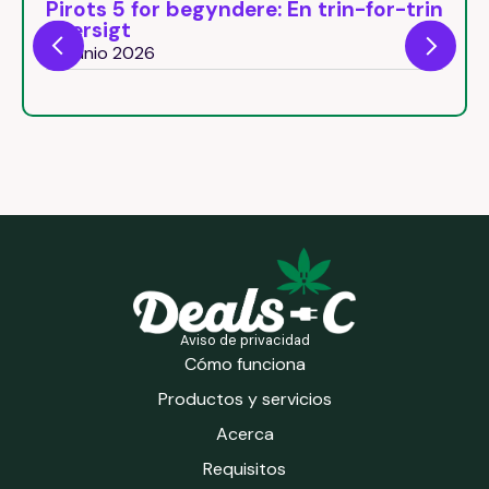
Pirots 5 for begyndere: En trin-for-trin
oversigt
29 junio 2026
Aviso de privacidad
Cómo funciona
Productos y servicios
Acerca
Requisitos