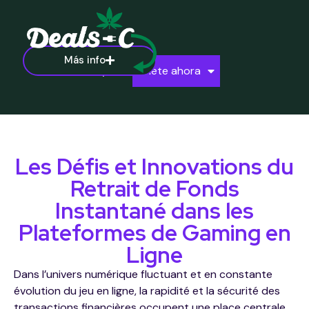
Más info
Ayuda
Únete ahora
Les Défis et Innovations du
Retrait de Fonds
Instantané dans les
Plateformes de Gaming en
Ligne
Dans l’univers numérique fluctuant et en constante
évolution du jeu en ligne, la rapidité et la sécurité des
transactions financières occupent une place centrale.