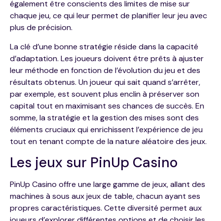
également être conscients des limites de mise sur
chaque jeu, ce qui leur permet de planifier leur jeu avec
plus de précision.
La clé d’une bonne stratégie réside dans la capacité
d’adaptation. Les joueurs doivent être prêts à ajuster
leur méthode en fonction de l’évolution du jeu et des
résultats obtenus. Un joueur qui sait quand s’arrêter,
par exemple, est souvent plus enclin à préserver son
capital tout en maximisant ses chances de succès. En
somme, la stratégie et la gestion des mises sont des
éléments cruciaux qui enrichissent l’expérience de jeu
tout en tenant compte de la nature aléatoire des jeux.
Les jeux sur PinUp Casino
PinUp Casino offre une large gamme de jeux, allant des
machines à sous aux jeux de table, chacun ayant ses
propres caractéristiques. Cette diversité permet aux
joueurs d’explorer différentes options et de choisir les