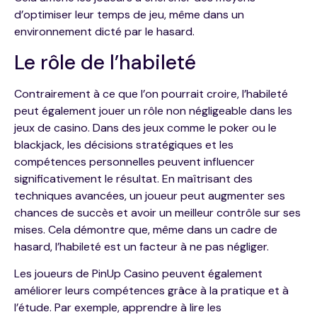
d’optimiser leur temps de jeu, même dans un
environnement dicté par le hasard.
Le rôle de l’habileté
Contrairement à ce que l’on pourrait croire, l’habileté
peut également jouer un rôle non négligeable dans les
jeux de casino. Dans des jeux comme le poker ou le
blackjack, les décisions stratégiques et les
compétences personnelles peuvent influencer
significativement le résultat. En maîtrisant des
techniques avancées, un joueur peut augmenter ses
chances de succès et avoir un meilleur contrôle sur ses
mises. Cela démontre que, même dans un cadre de
hasard, l’habileté est un facteur à ne pas négliger.
Les joueurs de PinUp Casino peuvent également
améliorer leurs compétences grâce à la pratique et à
l’étude. Par exemple, apprendre à lire les