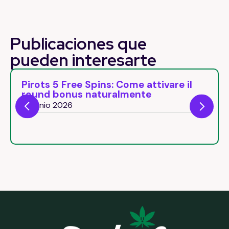
Publicaciones que
pueden
interesarte
Pirots 5 Free Spins: Come attivare il
round bonus naturalmente
26 junio 2026