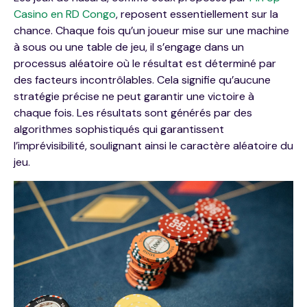
Casino en RD Congo
, reposent essentiellement sur la
chance. Chaque fois qu’un joueur mise sur une machine
à sous ou une table de jeu, il s’engage dans un
processus aléatoire où le résultat est déterminé par
des facteurs incontrôlables. Cela signifie qu’aucune
stratégie précise ne peut garantir une victoire à
chaque fois. Les résultats sont générés par des
algorithmes sophistiqués qui garantissent
l’imprévisibilité, soulignant ainsi le caractère aléatoire du
jeu.