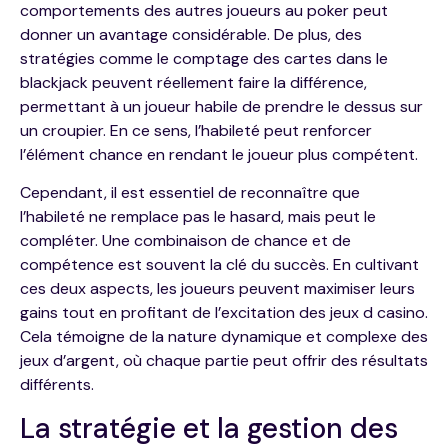
comportements des autres joueurs au poker peut
donner un avantage considérable. De plus, des
stratégies comme le comptage des cartes dans le
blackjack peuvent réellement faire la différence,
permettant à un joueur habile de prendre le dessus sur
un croupier. En ce sens, l’habileté peut renforcer
l’élément chance en rendant le joueur plus compétent.
Cependant, il est essentiel de reconnaître que
l’habileté ne remplace pas le hasard, mais peut le
compléter. Une combinaison de chance et de
compétence est souvent la clé du succès. En cultivant
ces deux aspects, les joueurs peuvent maximiser leurs
gains tout en profitant de l’excitation des jeux d casino.
Cela témoigne de la nature dynamique et complexe des
jeux d’argent, où chaque partie peut offrir des résultats
différents.
La stratégie et la gestion des