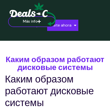
Más info
Ayuda
Únete ahora
Каким образом работают
дисковые системы
Каким образом
работают дисковые
системы