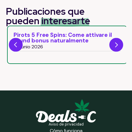
Publicaciones que
pueden
interesarte
Pirots 5 Free Spins: Come attivare il
round bonus naturalmente
26 junio 2026
Aviso de privacidad
Cómo funciona