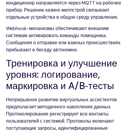
кондиционер направляется через MQTT на рабочее
прибор. Решение казино меллстрой связывает
отдельные устройства в общую среду управления.
Webhook-механизмы обеспечивают внешним
системам активировать команды помощника.
Сообщения о отправке или важных происшествиях
прибывают в беседу автономно.
Тренировка и улучшение
уровня: логирование,
маркировка и A/B‑тесты
Непрерывное развитие виртуальных ассистентов
предполагает методичного накопления данных.
Протоколирование регистрирует все контакты
пользователей с системой. Протоколы включают
поступающие запросы, идентифицированные