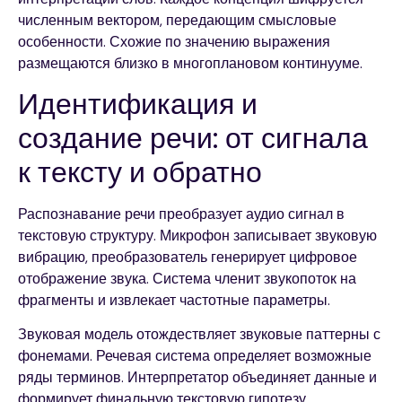
численным вектором, передающим смысловые
особенности. Схожие по значению выражения
размещаются близко в многоплановом континууме.
Идентификация и
создание речи: от сигнала
к тексту и обратно
Распознавание речи преобразует аудио сигнал в
текстовую структуру. Микрофон записывает звуковую
вибрацию, преобразователь генерирует цифровое
отображение звука. Система членит звукопоток на
фрагменты и извлекает частотные параметры.
Звуковая модель отождествляет звуковые паттерны с
фонемами. Речевая система определяет возможные
ряды терминов. Интерпретатор объединяет данные и
формирует финальную текстовую гипотезу.