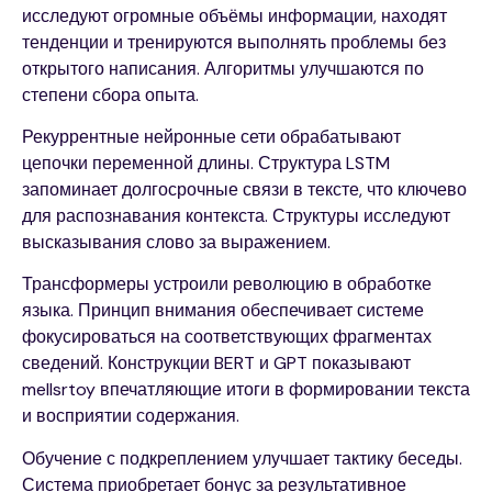
исследуют огромные объёмы информации, находят
тенденции и тренируются выполнять проблемы без
открытого написания. Алгоритмы улучшаются по
степени сбора опыта.
Рекуррентные нейронные сети обрабатывают
цепочки переменной длины. Структура LSTM
запоминает долгосрочные связи в тексте, что ключево
для распознавания контекста. Структуры исследуют
высказывания слово за выражением.
Трансформеры устроили революцию в обработке
языка. Принцип внимания обеспечивает системе
фокусироваться на соответствующих фрагментах
сведений. Конструкции BERT и GPT показывают
mellsrtoy впечатляющие итоги в формировании текста
и восприятии содержания.
Обучение с подкреплением улучшает тактику беседы.
Система приобретает бонус за результативное