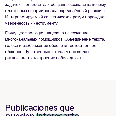
задачей. Пользователи обязаны осознавать, почему
платформа сформировала определённый реакцию.
Интерпретируемый синтетический разум порождает
уверенность к инструменту.
Грядущее эволюция нацелено на создание
многоканальных помощников. Объединение текста,
голоса и изображений обеспечит естественное
общение. Чувственный интеллект позволит
распознавать настроение собеседника.
Publicaciones que
pueden
interesarte