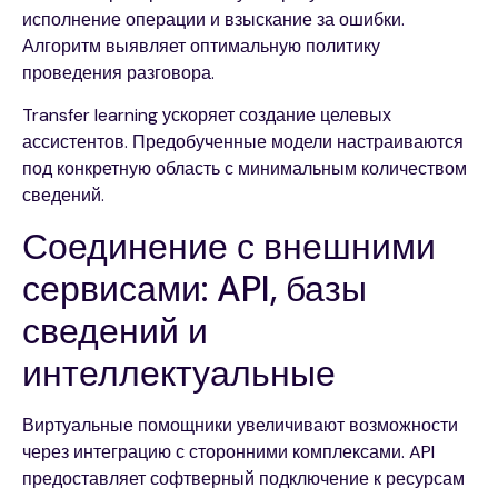
исполнение операции и взыскание за ошибки.
Алгоритм выявляет оптимальную политику
проведения разговора.
Transfer learning ускоряет создание целевых
ассистентов. Предобученные модели настраиваются
под конкретную область с минимальным количеством
сведений.
Соединение с внешними
сервисами: API, базы
сведений и
интеллектуальные
Виртуальные помощники увеличивают возможности
через интеграцию с сторонними комплексами. API
предоставляет софтверный подключение к ресурсам