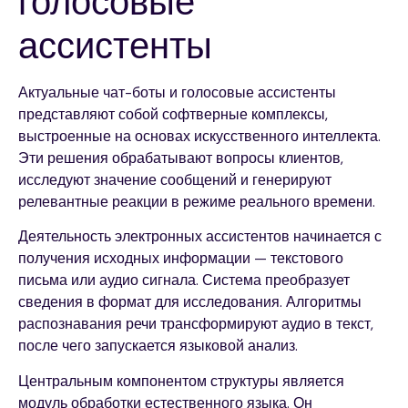
голосовые
ассистенты
Актуальные чат-боты и голосовые ассистенты
представляют собой софтверные комплексы,
выстроенные на основах искусственного интеллекта.
Эти решения обрабатывают вопросы клиентов,
исследуют значение сообщений и генерируют
релевантные реакции в режиме реального времени.
Деятельность электронных ассистентов начинается с
получения исходных информации — текстового
письма или аудио сигнала. Система преобразует
сведения в формат для исследования. Алгоритмы
распознавания речи трансформируют аудио в текст,
после чего запускается языковой анализ.
Центральным компонентом структуры является
модуль обработки естественного языка. Он