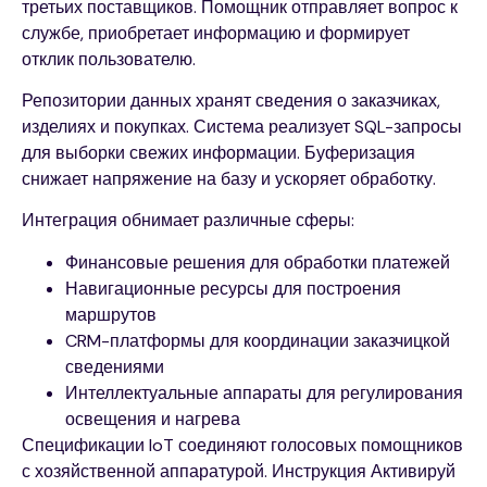
третьих поставщиков. Помощник отправляет вопрос к
службе, приобретает информацию и формирует
отклик пользователю.
Репозитории данных хранят сведения о заказчиках,
изделиях и покупках. Система реализует SQL-запросы
для выборки свежих информации. Буферизация
снижает напряжение на базу и ускоряет обработку.
Интеграция обнимает различные сферы:
Финансовые решения для обработки платежей
Навигационные ресурсы для построения
маршрутов
CRM-платформы для координации заказчицкой
сведениями
Интеллектуальные аппараты для регулирования
освещения и нагрева
Спецификации IoT соединяют голосовых помощников
с хозяйственной аппаратурой. Инструкция Активируй