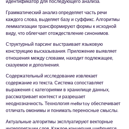
идентификатор для последующего анализа.
Грамматический анализ определяет часть речи
каждого слова, выделяет базу и суффикс. Алгоритмы
лемматизации трансформируют формы к исходной
виду, что облегчает отождествление синонимов.
Структурный парсинг выстраивает языковую
конструкцию высказывания. Приложение выявляет
отношения между словами, находит подлежащее,
сказуемое и дополнения.
Содержательный исследование извлекает
содержание из текста. Система сопоставляет
выражения с категориями в хранилище данных,
рассматривает контекст и разрешает
неоднозначность. Технология mellsrtoy обеспечивает
отличать омонимы и понимать переносные смыслы.
Актуальные алгоритмы эксплуатируют векторные
интерпретации слов. Каждое концепция шифруется