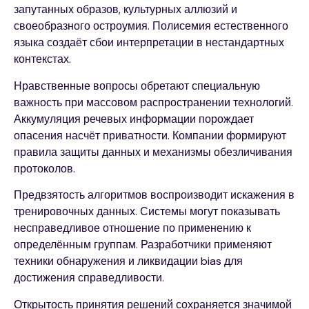
запутанных образов, культурных аллюзий и
своеобразного остроумия. Полисемия естественного
языка создаёт сбои интерпретации в нестандартных
контекстах.
Нравственные вопросы обретают специальную
важность при массовом распространении технологий.
Аккумуляция речевых информации порождает
опасения насчёт приватности. Компании формируют
правила защиты данных и механизмы обезличивания
протоколов.
Предвзятость алгоритмов воспроизводит искажения в
тренировочных данных. Системы могут показывать
несправедливое отношение по применению к
определённым группам. Разработчики применяют
техники обнаружения и ликвидации bias для
достижения справедливости.
Открытость принятия решений сохраняется значимой