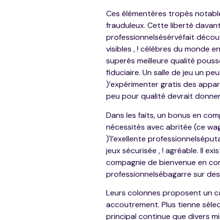
Ces élémentères tropès notable
frauduleux. Cette liberté dava
professionnelsésérvéfait découvr
visibles , ! célèbres du monde e
superès meilleure qualité pouss
fiduciaire. Un salle de jeu un 
)’expérimenter gratis des appare
peu pour qualité devrait donner
Dans les faits, un bonus en com
nécessités avec abritée (ce wage
)'l’exellente professionnelséput
jeux sécurisée , ! agréable. Il 
compagnie de bienvenue en com
professionnelsébagarre sur des 
Leurs colonnes proposent un ca
accoutrement. Plus tienne sélec
principal continue que divers 