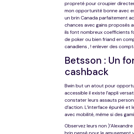
propreté pour croupier directe
mon opportunité bonne avec essa
un brin Canada parfaitement acq
chances avec gains proposés aux
ils font nombreux coefficients 
de poker ou bien friand en comp
canadiens , ! enlever des compta
Betsson : Un fo
cashback
Bwin but un atout pour oppor
accessible il existe l’appli vers
constater leurs assauts personn
d’action. L’interface épuréé et
avec mobilité, même si des gami
Observez leurs non )’Alexandre le
brin pensé pour le amusement v