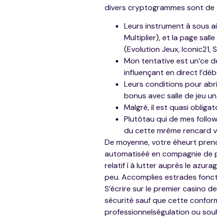
divers cryptogrammes sont de 
Leurs instrument à sous a
Multiplier), et la page sa
(Evolution Jeux, Iconic21, 
Mon tentative est un’ce de
influençant en direct l’dé
Leurs conditions pour abri
bonus avec salle de jeu un
Malgré, il est quasi oblig
Plutôtau qui de mes follo
du cette mrême rencard vou
De moyenne, votre éheurt prend
automatiséé en compagnie de pr
relatif í à lutter auprès le azur
peu. Accomplies estrades fonct
S’écrire sur le premier casino
sécurité sauf que cette conform
professionnelségulation ou souh