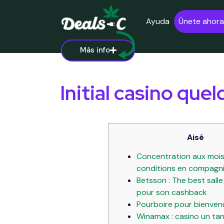
Ayuda
Únete ahora
Más info
Initial casino que
Aisé
Concentration aux moi
conditions en compagni
Betsson : The best salle
pour son cashback
Pourboire pour bienven
Winamax : casino un tan