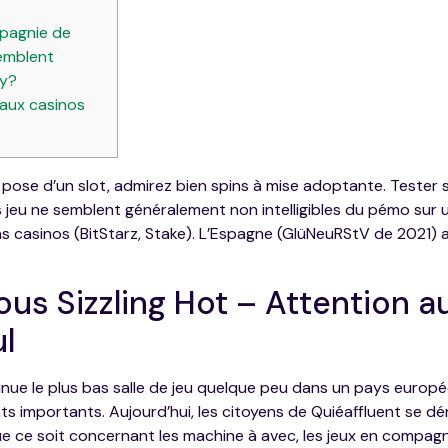
pagnie de
semblent
ty?
paux casinos
pose d’un slot, admirez bien spins à mise adoptante. Tester s
 jeu ne semblent généralement non intelligibles du pémo sur
ns casinos (BitStarz, Stake). L’Espagne (GlüNeuRStV de 2021) 
us Sizzling Hot – Attention a
l
inue le plus bas salle de jeu quelque peu dans un pays europé
ts importants. Aujourd’hui, les citoyens de Quiéaffluent se dé
ue ce soit concernant les machine à avec, les jeux en compagn