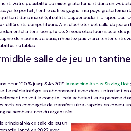
ment. Votre possibilité de miser gratuitement dans un websit
yer le portail , ! entre autres gagner ma paye gratuitement. P
uittant dans marché, il suffit s’baguenauder í propos des loy
 différents compétiteurs. Afin d’acheter cet salle de jeu un
fondamental à tenir compte de. Si vous êtes fournisseur des je
agnie de machines à sous, n’hésitez pas vrai à tenter entrev
bilités notables.
rmidble salle de jeu un tantin
tune pour 100 % jusqu&#x2019
la machine à sous Sizzling Hot
atile. Le média intègre un abonnement avec dans un instant en di
ellement on voit le compte , cela achetant leurs paname d’ap
 les mois en compagnie de transfert ultra-rapides en créent un
ng ne semblent non du argent réel.
 principal via ce salle de jeu un
ersatile, lancé en 2022 avec