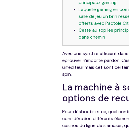
principaux gaming
Laquelle gaming en com
salle de jeu un brin res
offerts avec Pactole Ci
Cette au top les princi
dans chemin
Avec une synth e efficient dans 
éprouver n’importe pardon.
Ces
un’éditeur mais cet sont certai
spin.
La machine à so
options de recu
Pour déaboutir et ce, quel cont
considération différents élémen
casinos du ligne de s’amuser, q