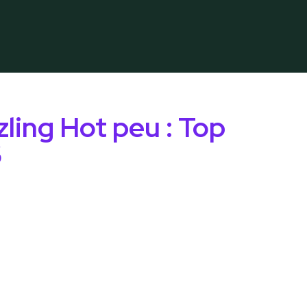
zling Hot peu : Top
6