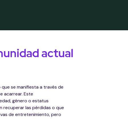
omunidad actual
 que se manifiesta a través de
e acarrear. Este
edad, género o estatus
n recuperar las pérdidas o que
ivas de entretenimiento, pero