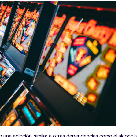
o una adicción, similar a otras dependencias como el alcoholi