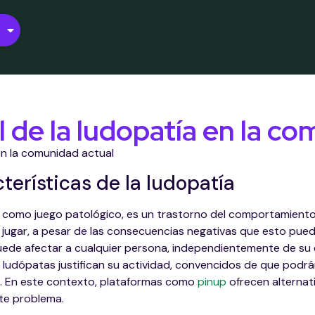
 de la ludopatía en la c
en la comunidad actual
terísticas de la ludopatía
 como juego patológico, es un trastorno del comportamiento
 jugar, a pesar de las consecuencias negativas que esto pued
de afectar a cualquier persona, independientemente de su 
ludópatas justifican su actividad, convencidos de que podrá
a. En este contexto, plataformas como
pinup
ofrecen alternat
te problema.