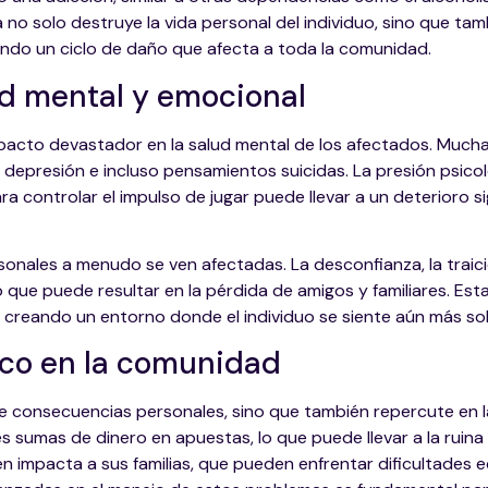
 no solo destruye la vida personal del individuo, sino que ta
rando un ciclo de daño que afecta a toda la comunidad.
ud mental y emocional
pacto devastador en la salud mental de los afectados. Much
 depresión e incluso pensamientos suicidas. La presión psico
 controlar el impulso de jugar puede llevar a un deterioro sig
sonales a menudo se ven afectadas. La desconfianza, la traici
 que puede resultar en la pérdida de amigos y familiares. Esta
ía, creando un entorno donde el individuo se siente aún más so
co en la comunidad
ne consecuencias personales, sino que también repercute en l
 sumas de dinero en apuestas, lo que puede llevar a la ruina 
ién impacta a sus familias, que pueden enfrentar dificultades