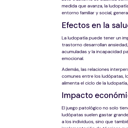
medida que avanza, la ludopatía
entorno familiar y social, gene
Efectos en la sal
La ludopatía puede tener un im
trastorno desarrollan ansiedad,
acumuladas y la incapacidad para
emocional.
Además, las relaciones interper
comunes entre los ludópatas, lo
alimenta el ciclo de la ludopat
Impacto económi
El juego patológico no solo tie
ludópatas suelen gastar grandes
a los individuos, sino que tamb