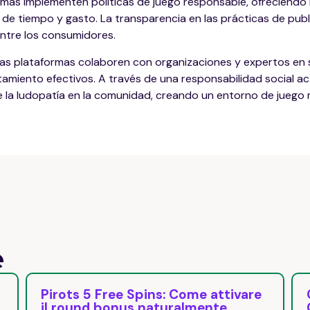
mas implementen políticas de juego responsable, ofreciendo
s de tiempo y gasto. La transparencia en las prácticas de pub
entre los consumidores.
s plataformas colaboren con organizaciones y expertos en s
miento efectivos. A través de una responsabilidad social act
e la ludopatía en la comunidad, creando un entorno de juego 
e
tivare
Comprehensive Study Report on
GambleZen UK Login