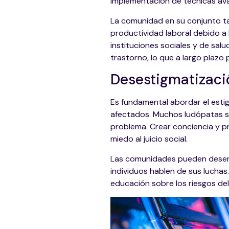
implementación de técnicas ava
La comunidad en su conjunto ta
productividad laboral debido a 
instituciones sociales y de sal
trastorno, lo que a largo plazo
Desestigmatizaci
Es fundamental abordar el esti
afectados. Muchos ludópatas se 
problema. Crear conciencia y p
miedo al juicio social.
Las comunidades pueden desempe
individuos hablen de sus lucha
educación sobre los riesgos del