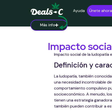
Ayuda
Únete ahora
Más info
Impacto social
Impacto social de la ludopatía 
Definición y carac
La ludopatía, también conocida
una necesidad incontrolable de
comportamiento compulsivo pue
socioeconómico. A menudo, los 
tienen una estrategia ganador
también pueden contribuir a es