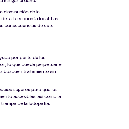
 mitigar el daño.
a disminución de la
de, a la economía local. Las
 las consecuencias de este
yuda por parte de los
ión, lo que puede perpetuar el
as busquen tratamiento sin
acios seguros para que los
iento accesibles, así como la
 trampa de la ludopatía.