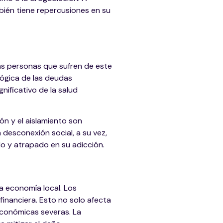
mbién tiene repercusiones en su
as personas que sufren de este
lógica de las deudas
nificativo de la salud
ón y el aislamiento son
 desconexión social, a su vez,
lo y atrapado en su adicción.
a economía local. Los
financiera. Esto no solo afecta
 económicas severas. La