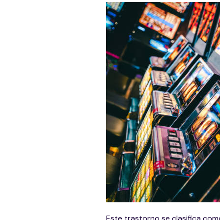
Este trastorno se clasifica com