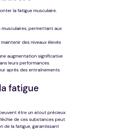
nter la fatigue musculaire.
us musculaires, permettant aux
à maintenir des niveaux élevés
une augmentation significative
dans leurs performances.
leur après des entraînements
la fatigue
, peuvent être un atout précieux
fléchie de ces substances peut
n de la fatigue, garantissant