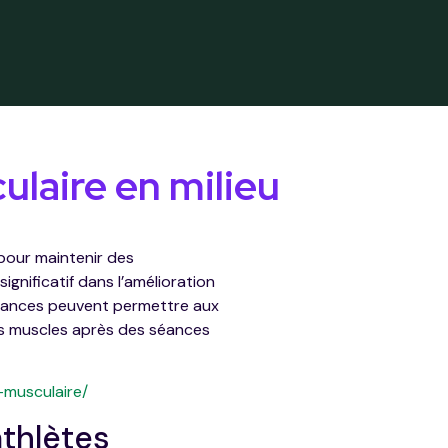
ulaire en milieu
 pour maintenir des
gnificatif dans l’amélioration
bstances peuvent permettre aux
des muscles après des séances
-musculaire/
athlètes