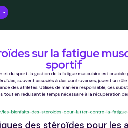
oïdes sur la fatigue musc
sportif
 et du sport, la gestion de la fatigue musculaire est cruciale
roïdes, souvent associés à des controverses, jouent un rôle si
urance des athlètes. Utilisés de manière responsable, ces su
tes tout en réduisant le temps nécessaire à la récupération 
/les-bienfaits-des-steroides-pour-lutter-contre-la-fatigue
iques des stéroïdes pour les 