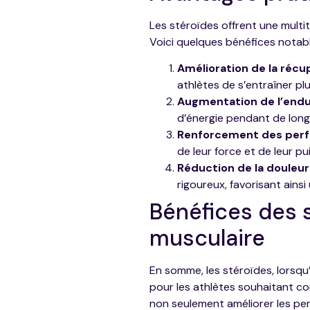
Les stéroïdes offrent une multi
Voici quelques bénéfices notabl
Amélioration de la récu
athlètes de s’entraîner p
Augmentation de l’end
d’énergie pendant de long
Renforcement des per
de leur force et de leur 
Réduction de la douleu
rigoureux, favorisant ainsi 
Bénéfices des s
musculaire
En somme, les stéroïdes, lorsqu
pour les athlètes souhaitant c
non seulement améliorer les per