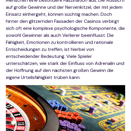
Menschen eine besondere Faszination aus. Die Aussicht
auf große Gewinne und der Nervenkitzel, der mit jedem
Einsatz einhergeht, können süchtig machen. Doch
hinter den glitzernden Fassaden der Casinos verbirgt
sich oft eine komplexe psychologische Komponente, die
sowohl Gewinner als auch Verlierer beeinflusst. Die
Fähigkeit, Emotionen zu kontrollieren und rationale
Entscheidungen zu treffen, ist hierbei von
entscheidender Bedeutung. Viele Spieler
unterschätzen, wie stark der Einfluss von Adrenalin und
der Hoffnung auf den nächsten großen Gewinn die
eigene Urteilsfähigkeit trüben kann.