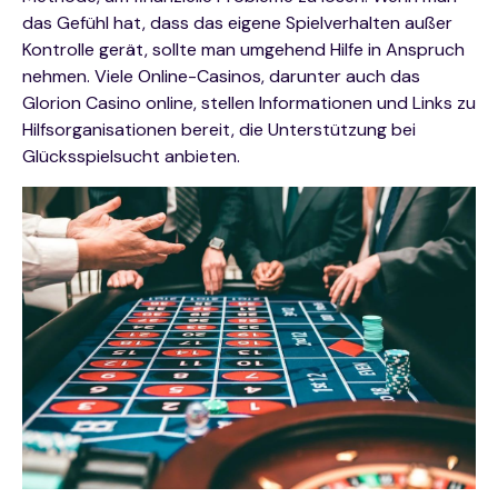
das Gefühl hat, dass das eigene Spielverhalten außer
Kontrolle gerät, sollte man umgehend Hilfe in Anspruch
nehmen. Viele Online-Casinos, darunter auch das
Glorion Casino online, stellen Informationen und Links zu
Hilfsorganisationen bereit, die Unterstützung bei
Glücksspielsucht anbieten.