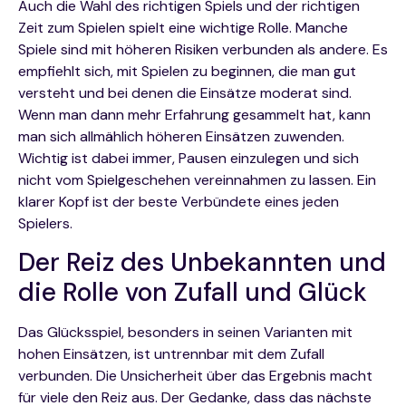
Auch die Wahl des richtigen Spiels und der richtigen
Zeit zum Spielen spielt eine wichtige Rolle. Manche
Spiele sind mit höheren Risiken verbunden als andere. Es
empfiehlt sich, mit Spielen zu beginnen, die man gut
versteht und bei denen die Einsätze moderat sind.
Wenn man dann mehr Erfahrung gesammelt hat, kann
man sich allmählich höheren Einsätzen zuwenden.
Wichtig ist dabei immer, Pausen einzulegen und sich
nicht vom Spielgeschehen vereinnahmen zu lassen. Ein
klarer Kopf ist der beste Verbündete eines jeden
Spielers.
Der Reiz des Unbekannten und
die Rolle von Zufall und Glück
Das Glücksspiel, besonders in seinen Varianten mit
hohen Einsätzen, ist untrennbar mit dem Zufall
verbunden. Die Unsicherheit über das Ergebnis macht
für viele den Reiz aus. Der Gedanke, dass das nächste