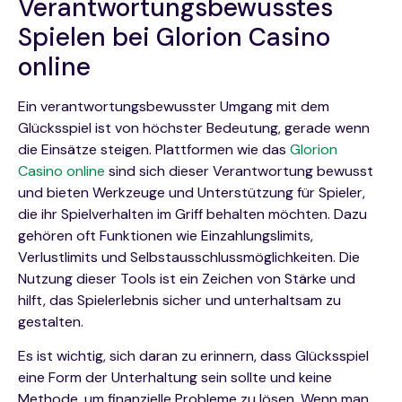
Verantwortungsbewusstes
Spielen bei Glorion Casino
online
Ein verantwortungsbewusster Umgang mit dem
Glücksspiel ist von höchster Bedeutung, gerade wenn
die Einsätze steigen. Plattformen wie das
Glorion
Casino online
sind sich dieser Verantwortung bewusst
und bieten Werkzeuge und Unterstützung für Spieler,
die ihr Spielverhalten im Griff behalten möchten. Dazu
gehören oft Funktionen wie Einzahlungslimits,
Verlustlimits und Selbstausschlussmöglichkeiten. Die
Nutzung dieser Tools ist ein Zeichen von Stärke und
hilft, das Spielerlebnis sicher und unterhaltsam zu
gestalten.
Es ist wichtig, sich daran zu erinnern, dass Glücksspiel
eine Form der Unterhaltung sein sollte und keine
Methode, um finanzielle Probleme zu lösen. Wenn man