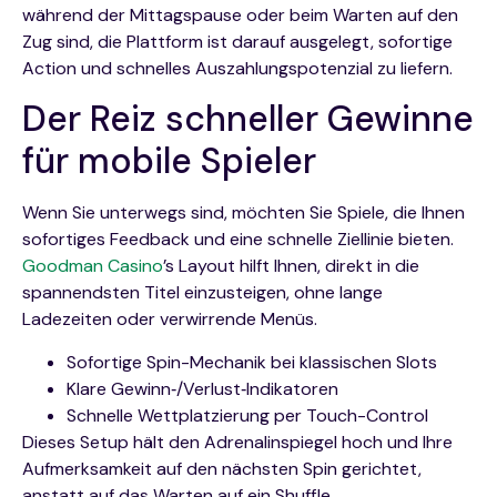
während der Mittagspause oder beim Warten auf den
Zug sind, die Plattform ist darauf ausgelegt, sofortige
Action und schnelles Auszahlungspotenzial zu liefern.
Der Reiz schneller Gewinne
für mobile Spieler
Wenn Sie unterwegs sind, möchten Sie Spiele, die Ihnen
sofortiges Feedback und eine schnelle Ziellinie bieten.
Goodman Casino
’s Layout hilft Ihnen, direkt in die
spannendsten Titel einzusteigen, ohne lange
Ladezeiten oder verwirrende Menüs.
Sofortige Spin-Mechanik bei klassischen Slots
Klare Gewinn‑/Verlust‑Indikatoren
Schnelle Wettplatzierung per Touch-Control
Dieses Setup hält den Adrenalinspiegel hoch und Ihre
Aufmerksamkeit auf den nächsten Spin gerichtet,
anstatt auf das Warten auf ein Shuffle.