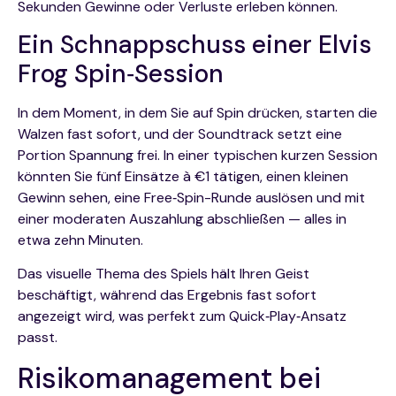
Sekunden Gewinne oder Verluste erleben können.
Ein Schnappschuss einer Elvis
Frog Spin‑Session
In dem Moment, in dem Sie auf Spin drücken, starten die
Walzen fast sofort, und der Soundtrack setzt eine
Portion Spannung frei. In einer typischen kurzen Session
könnten Sie fünf Einsätze à €1 tätigen, einen kleinen
Gewinn sehen, eine Free‑Spin-Runde auslösen und mit
einer moderaten Auszahlung abschließen — alles in
etwa zehn Minuten.
Das visuelle Thema des Spiels hält Ihren Geist
beschäftigt, während das Ergebnis fast sofort
angezeigt wird, was perfekt zum Quick‑Play‑Ansatz
passt.
Risikomanagement bei