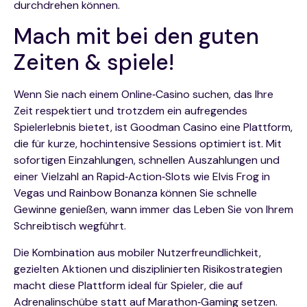
durchdrehen können.
Mach mit bei den guten
Zeiten & spiele!
Wenn Sie nach einem Online‑Casino suchen, das Ihre
Zeit respektiert und trotzdem ein aufregendes
Spielerlebnis bietet, ist Goodman Casino eine Plattform,
die für kurze, hochintensive Sessions optimiert ist. Mit
sofortigen Einzahlungen, schnellen Auszahlungen und
einer Vielzahl an Rapid‑Action‑Slots wie Elvis Frog in
Vegas und Rainbow Bonanza können Sie schnelle
Gewinne genießen, wann immer das Leben Sie von Ihrem
Schreibtisch wegführt.
Die Kombination aus mobiler Nutzerfreundlichkeit,
gezielten Aktionen und disziplinierten Risikostrategien
macht diese Plattform ideal für Spieler, die auf
Adrenalinschübe statt auf Marathon‑Gaming setzen.