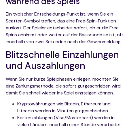
während des Spiels
Ein typischer Entscheidungs‑Punkt ist, wenn Sie ein
Scatter-Symbol treffen, das eine Free‑Spin-Funktion
auslöst. Der Spieler entscheidet sofort, ob er die Free
Spins annimmt oder weiter auf der Basisrunde setzt, oft
innerhalb von zwei Sekunden nach der Gewinnmeldung.
Blitzschnelle Einzahlungen
und Auszahlungen
Wenn Sie nur kurze Spielphasen einlegen, möchten Sie
eine Zahlungsmethode, die sofort gutgeschrieben wird,
damit Sie schnell wieder ins Spiel einsteigen können.
Kryptowährungen wie Bitcoin, Ethereum und
Litecoin werden in Minuten gutgeschrieben
Kartenzahlungen (Visa/Mastercard) werden in
vielen Ländern innerhalb einer Stunde verarbeitet