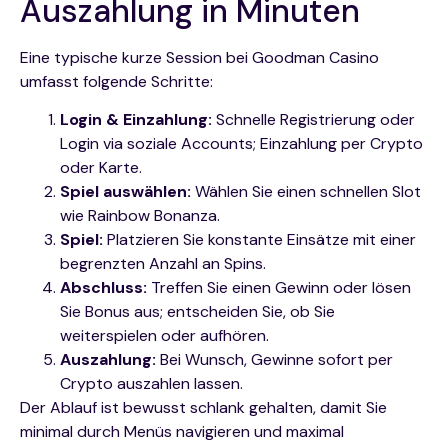
Auszahlung in Minuten
Eine typische kurze Session bei Goodman Casino
umfasst folgende Schritte:
Login & Einzahlung:
Schnelle Registrierung oder
Login via soziale Accounts; Einzahlung per Crypto
oder Karte.
Spiel auswählen:
Wählen Sie einen schnellen Slot
wie Rainbow Bonanza.
Spiel:
Platzieren Sie konstante Einsätze mit einer
begrenzten Anzahl an Spins.
Abschluss:
Treffen Sie einen Gewinn oder lösen
Sie Bonus aus; entscheiden Sie, ob Sie
weiterspielen oder aufhören.
Auszahlung:
Bei Wunsch, Gewinne sofort per
Crypto auszahlen lassen.
Der Ablauf ist bewusst schlank gehalten, damit Sie
minimal durch Menüs navigieren und maximal