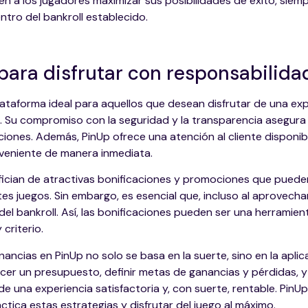
 a los jugadores maximizar sus posibilidades de éxito, siempr
tro del bankroll establecido.
para disfrutar con responsabilida
ataforma ideal para aquellos que desean disfrutar de una ex
e. Su compromiso con la seguridad y la transparencia asegura
iones. Además, PinUp ofrece una atención al cliente disponibl
nveniente de manera inmediata.
ician de atractivas bonificaciones y promociones que pueden 
tes juegos. Sin embargo, es esencial que, incluso al aprovech
l bankroll. Así, las bonificaciones pueden ser una herramien
criterio.
nancias en PinUp no solo se basa en la suerte, sino en la apli
lecer un presupuesto, definir metas de ganancias y pérdidas, y
de una experiencia satisfactoria y, con suerte, rentable. Pin
ica estas estrategias y disfrutar del juego al máximo.