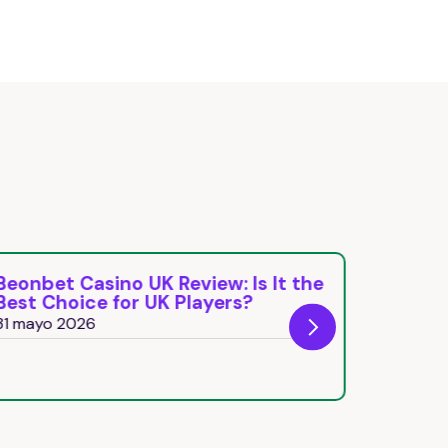
Beonbet Casino UK Review: Is It the
The bra
Best Choice for UK Players?
added b
incent
31 mayo 2026
6 agosto