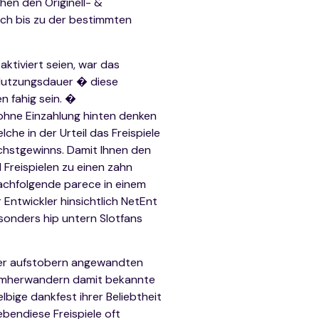
hen den Originell- &
ch bis zu der bestimmten
aktiviert seien, war das
 Nutzungsdauer � diese
n fahig sein. �
ohne Einzahlung hinten denken
che in der Urteil das Freispiele
chstgewinns. Damit Ihnen den
Freispielen zu einen zahn
achfolgende parece in einem
 Entwickler hinsichtlich NetEnt
esonders hip untern Slotfans
iner aufstobern angewandten
 umherwandern damit bekannte
bige dankfest ihrer Beliebtheit
bendiese Freispiele oft