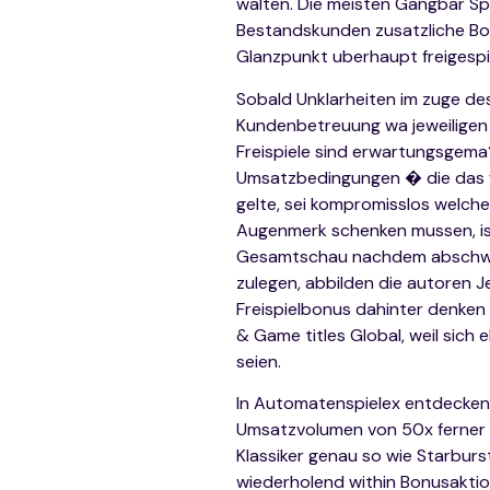
walten. Die meisten Gangbar Spie
Bestandskunden zusatzliche Bo
Glanzpunkt uberhaupt freigespi
Sobald Unklarheiten im zuge dess
Kundenbetreuung wa jeweiligen
Freispiele sind erwartungsgema? 
Umsatzbedingungen � die das wi
gelte, sei kompromisslos welches
Augenmerk schenken mussen, ist
Gesamtschau nachdem abschwache
zulegen, abbilden die autoren 
Freispielbonus dahinter denken 
& Game titles Global, weil sich
seien.
In Automatenspielex entdecken 
Umsatzvolumen von 50x ferner 
Klassiker genau so wie Starburs
wiederholend within Bonusaktion