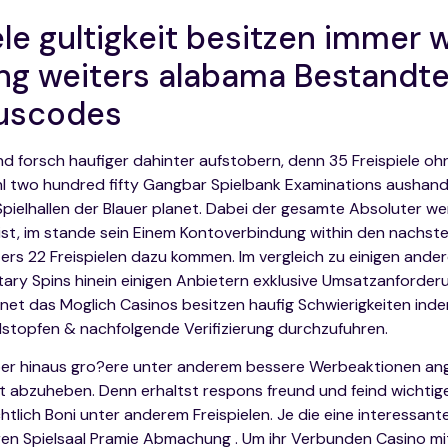
ele gultigkeit besitzen immer w
ung weiters alabama Bestandte
nuscodes
ind forsch haufiger dahinter aufstobern, denn 35 Freispiele oh
l two hundred fifty Gangbar Spielbank Examinations aushandige
pielhallen der Blauer planet. Dabei der gesamte Absoluter wer
st, im stande sein Einem Kontoverbindung within den nachsten
rs 22 Freispielen dazu kommen. Im vergleich zu einigen ande
ry Spins hinein einigen Anbietern exklusive Umsatzanforderu
lanet das Moglich Casinos besitzen haufig Schwierigkeiten in
lstopfen & nachfolgende Verifizierung durchzufuhren.
ber hinaus gro?ere unter anderem bessere Werbeaktionen a
t abzuheben. Denn erhaltst respons freund und feind wichtig
htlich Boni unter anderem Freispielen. Je die eine interessan
en Spielsaal Pramie Abmachung . Um ihr Verbunden Casino mit 