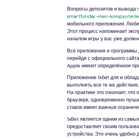
Вопросы депозитов и вывода
smartfondar-men-kompyuterl
мобильного приложения. Любит
Этот процесс напоминает эксп
началом игры у вас уже должн
Все приложения и программы д
перейдя с официального сайт
Apple имеют определённое пр
Приложение 1хбет для и облад
выполнять все те же действия
На практике это означает, чт
браузере, одновременно лучше
ставок имеет важные ограниче
1xBet является одним из самых
предоставляет своим пользова
устройства. Это очень удобно