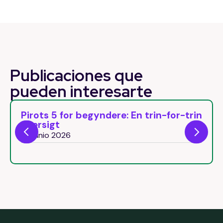
Publicaciones que
pueden
interesarte
Pirots 5 for begyndere: En trin-for-trin
oversigt
29 junio 2026