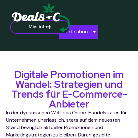
Más info
Ayuda
Únete ahora
Digitale Promotionen im
Wandel: Strategien und
Trends für E-Commerce-
Anbieter
In der dynamischen Welt des Online-Handels ist es für
Unternehmen unerlässlich, stets auf dem neuesten
Stand bezüglich aktueller Promotionen und
Marketingstrategien zu bleiben. Durch gezielte