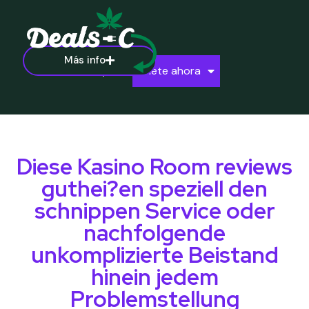
Más info
Ayuda
Únete ahora
Diese Kasino Room reviews
guthei?en speziell den
schnippen Service oder
nachfolgende
unkomplizierte Beistand
hinein jedem
Problemstellung