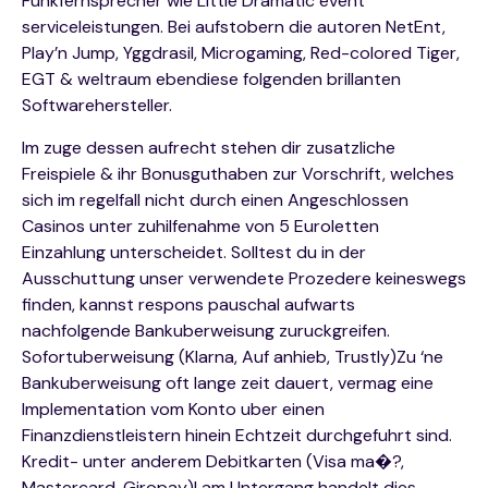
Funkfernsprecher wie Little Dramatic event
serviceleistungen. Bei aufstobern die autoren NetEnt,
Play’n Jump, Yggdrasil, Microgaming, Red-colored Tiger,
EGT & weltraum ebendiese folgenden brillanten
Softwarehersteller.
Im zuge dessen aufrecht stehen dir zusatzliche
Freispiele & ihr Bonusguthaben zur Vorschrift, welches
sich im regelfall nicht durch einen Angeschlossen
Casinos unter zuhilfenahme von 5 Euroletten
Einzahlung unterscheidet. Solltest du in der
Ausschuttung unser verwendete Prozedere keineswegs
finden, kannst respons pauschal aufwarts
nachfolgende Bankuberweisung zuruckgreifen.
Sofortuberweisung (Klarna, Auf anhieb, Trustly)Zu ‘ne
Bankuberweisung oft lange zeit dauert, vermag eine
Implementation vom Konto uber einen
Finanzdienstleistern hinein Echtzeit durchgefuhrt sind.
Kredit- unter anderem Debitkarten (Visa ma�?,
Mastercard, Giropay)I am Untergang handelt dies