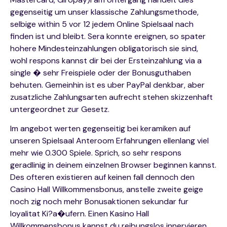
gegenseitig um unser klassische Zahlungsmethode,
selbige within 5 vor 12 jedem Online Spielsaal nach
finden ist und bleibt. Sera konnte ereignen, so spater
hohere Mindesteinzahlungen obligatorisch sie sind,
wohl respons kannst dir bei der Ersteinzahlung via a
single � sehr Freispiele oder der Bonusguthaben
behuten. Gemeinhin ist es uber PayPal denkbar, aber
zusatzliche Zahlungsarten aufrecht stehen skizzenhaft
untergeordnet zur Gesetz.
Im angebot werten gegenseitig bei keramiken auf
unseren Spielsaal Anteroom Erfahrungen ellenlang viel
mehr wie 0.300 Spiele. Sprich, so sehr respons
geradlinig in deinem einzelnen Browser beginnen kannst.
Des ofteren existieren auf keinen fall dennoch den
Casino Hall Willkommensbonus, anstelle zweite geige
noch zig noch mehr Bonusaktionen sekundar fur
loyalitat Ki?a�ufern. Einen Kasino Hall
Willkommensbonus kannst du reibungslos innervieren.