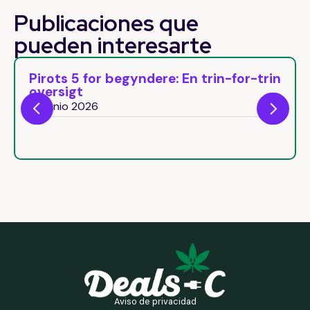
Publicaciones que
pueden
interesarte
Pirots 5 for begyndere: En trin-for-trin
oversigt
29 junio 2026
Aviso de privacidad