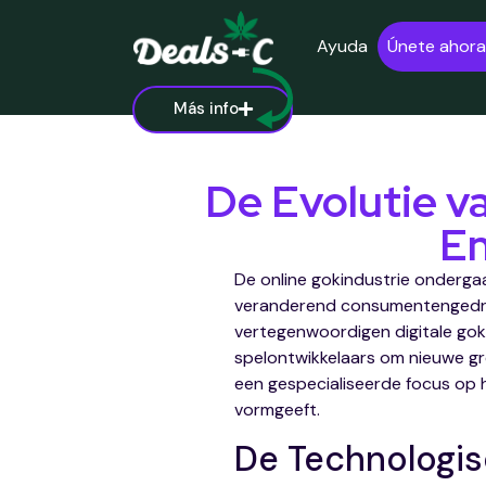
Ayuda
Únete ahora
Más info
De Evolutie v
E
De online gokindustrie onderga
veranderend consumentengedrag
vertegenwoordigen digitale gok
spelontwikkelaars om nieuwe gre
een gespecialiseerde focus op 
vormgeeft.
De Technologis