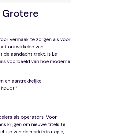
 Grotere
oor vermaak te zorgen als voor
 het ontwikkelen van
t de aandacht trekt, is Le
k als voorbeeld van hoe moderne
 en aantrekkelijke
 houdt.”
pelers als operators. Voor
ns krijgen om nieuwe titels te
el zijn van de marktstrategie,