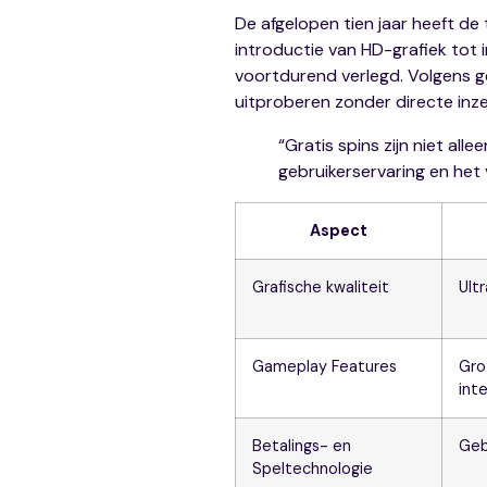
De afgelopen tien jaar heeft d
introductie van HD-grafiek tot 
voortdurend verlegd. Volgens 
uitproberen zonder directe inzet
“Gratis spins zijn niet al
gebruikerservaring en het 
Aspect
Grafische kwaliteit
Ult
Gameplay Features
Gro
int
Betalings- en
Geb
Speltechnologie