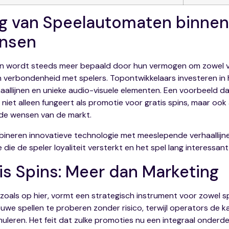
ng van Speelautomaten binnen
ensen
en wordt steeds meer bepaald door hun vermogen om zowel v
n verbondenheid met spelers. Topontwikkelaars investeren in
haallijnen en unieke audio-visuele elementen. Een voorbeeld da
niet alleen fungeert als promotie voor gratis spins, maar oo
de wensen van de markt.
neren innovatieve technologie met meeslepende verhaallijnen
die de speler loyaliteit versterkt en het spel lang interessant
is Spins: Meer dan Marketing
 zoals op hier, vormt een strategisch instrument voor zowel s
uwe spellen te proberen zonder risico, terwijl operators de ka
uleren. Het feit dat zulke promoties nu een integraal onderde