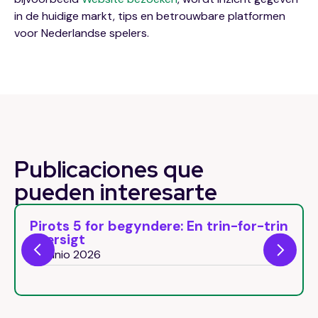
in de huidige markt, tips en betrouwbare platformen
voor Nederlandse spelers.
Publicaciones que
pueden
interesarte
Pirots 5 for begyndere: En trin-for-trin
oversigt
29 junio 2026