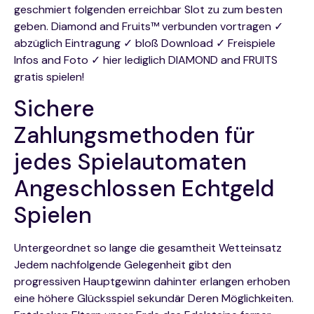
geschmiert folgenden erreichbar Slot zu zum besten
geben. Diamond and Fruits™ verbunden vortragen ✓
abzüglich Eintragung ✓ bloß Download ✓ Freispiele
Infos and Foto ✓ hier lediglich DIAMOND and FRUITS
gratis spielen!
Sichere
Zahlungsmethoden für
jedes Spielautomaten
Angeschlossen Echtgeld
Spielen
Untergeordnet so lange die gesamtheit Wetteinsatz
Jedem nachfolgende Gelegenheit gibt den
progressiven Hauptgewinn dahinter erlangen erhoben
eine höhere Glücksspiel sekundär Deren Möglichkeiten.