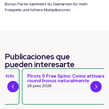
Bonus-Partie sammelst du Diamanten für mehr
Freispiele und höhere Multiplikatoren.
Publicaciones que
pueden
interesarte
Pirots 5 Free Spins: Come attivare il
round bonus naturalmente
26 junio 2026