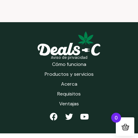
Aviso de privacidad
Cómo funciona
Productos y servicios
Acerca
Requisitos
Ventajas
0